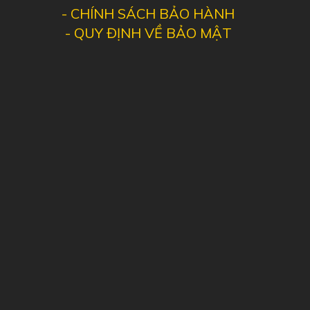
-
CHÍNH SÁCH BẢO HÀNH
-
QUY ĐỊNH VỀ BẢO MẬT