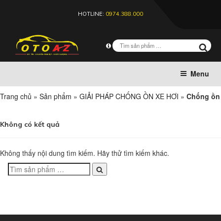
HOTLINE:
0974.388.000
Menu
Trang chủ
»
Sản phẩm
»
GIẢI PHÁP CHỐNG ỒN XE HƠI
»
Chống ồn
Không có kết quả
Không thấy nội dung tìm kiếm. Hãy thử tìm kiếm khác.