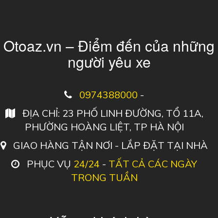
Otoaz.vn – Điểm đến của những
người yêu xe
0974388000
-
ĐỊA CHỈ: 23 PHỐ LINH ĐƯỜNG, TỔ 11A,
PHƯỜNG HOÀNG LIỆT, TP HÀ NỘI
GIAO HÀNG TẬN NƠI - LẮP ĐẶT TẠI NHÀ
PHỤC VỤ
24/24
-
TẤT CẢ CÁC NGÀY
TRONG TUẦN