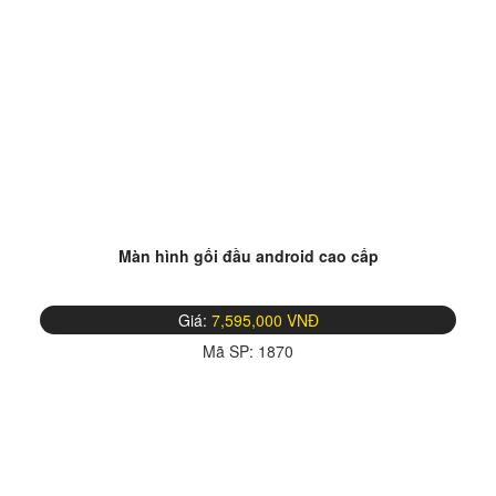
Màn hình gối đầu android cao cấp
Giá:
7,595,000 VNĐ
Mã SP:
1870