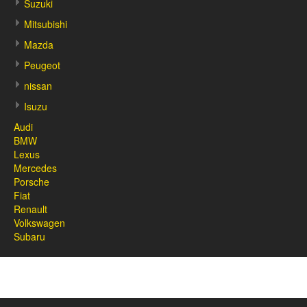
Suzuki
Mitsubishi
Mazda
Peugeot
nissan
Isuzu
Audi
BMW
Lexus
Mercedes
Porsche
Fiat
Renault
Volkswagen
Subaru