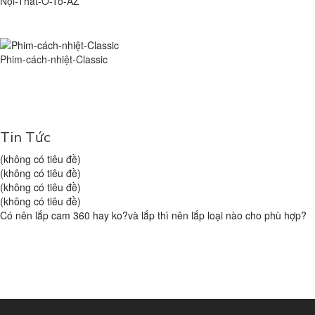
Nội-Thất-Ô-Tô-AZ
Phim-cách-nhiệt-Classic
Tin Tức
(không có tiêu đề)
(không có tiêu đề)
(không có tiêu đề)
(không có tiêu đề)
Có nên lắp cam 360 hay ko?và lắp thì nên lắp loại nào cho phù hợp?