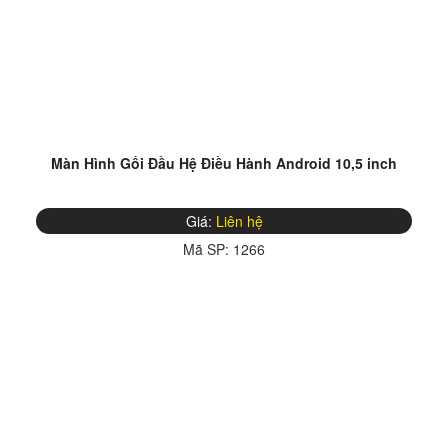
Màn Hình Gối Đầu Hệ Điều Hành Android 10,5 inch
Giá:
Liên hệ
Mã SP:
1266