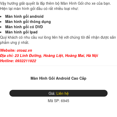
Vậy hướng giải quyết là lắp thêm bộ Màn Hình Gối cho xe của bạn.
Hiện tại màn hình gối đầu có rất nhiều loại như:
Màn hình gối android
Màn hình gối thông dụng
Màn hình gối có DVD
Màn hình gối Ipad
Quý khách có nhu cầu vui lòng liên hệ với chúng tôi để nhận được sản
phẩm ưng ý nhất.
Website:
otoaz.vn
Địa chỉ: 23 Linh Đường, Hoàng Liệt, Hoàng Mai, Hà Nội
Hotline: 0932211922
Màn Hình Gối Android Cao Cấp
Giá:
Liên hệ
Mã SP:
6945