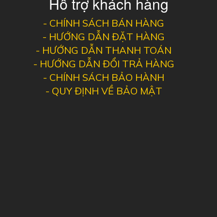
Hỗ trợ khách hàng
-
CHÍNH SÁCH BÁN HÀNG
-
HƯỚNG DẪN ĐẶT HÀNG
-
HƯỚNG DẪN THANH TOÁN
-
HƯỚNG DẪN ĐỔI TRẢ HÀNG
-
CHÍNH SÁCH BẢO HÀNH
-
QUY ĐỊNH VỀ BẢO MẬT