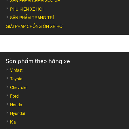
SẢN PHẨM CHĂM SÓC XE
PHỤ KIỆN XE HƠI
SẢN PHẨM TRANG TRÍ
GIẢI PHÁP CHỐNG ỒN XE HƠI
Sản phẩm theo hãng xe
Vinfast
Toyota
Chevrolet
Ford
Honda
Hyundai
Kia