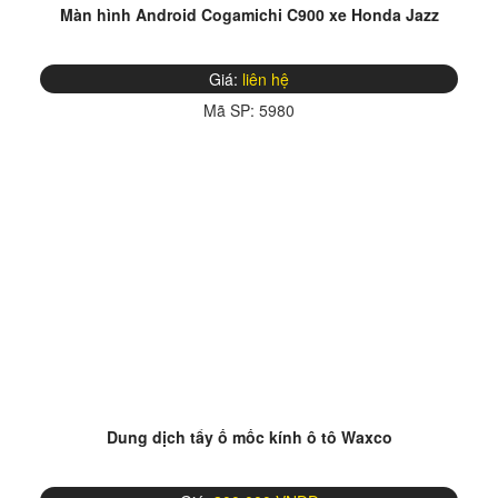
Màn hình Android Cogamichi C900 xe Honda Jazz
Giá:
liên hệ
Mã SP:
5980
Dung dịch tẩy ố mốc kính ô tô Waxco