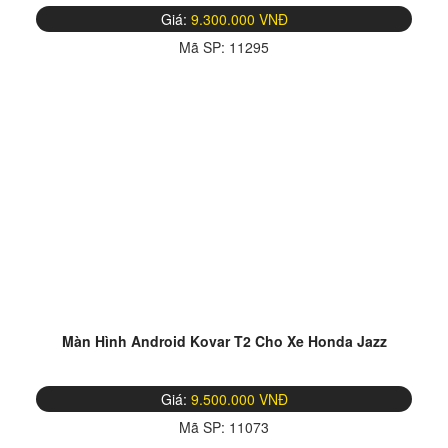
Giá:
9.300.000 VNĐ
Mã SP:
11295
Màn Hình Android Kovar T2 Cho Xe Honda Jazz
Giá:
9.500.000 VNĐ
Mã SP:
11073