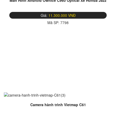
Màn Hình Android Ownice C960 Optical Xe Honda Jazz
Giá:
11.300.000 VNĐ
Mã SP:
7798
Camera hành trình Vietmap C61