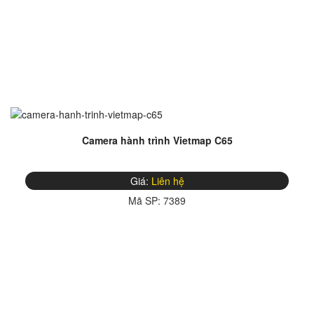
Camera hành trình Vietmap C65
Giá:
Liên hệ
Mã SP:
7389