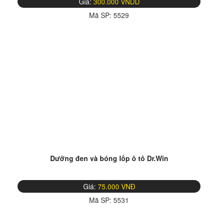
Giá:
300.000 VNDD
Mã SP:
5529
Dưỡng đen và bóng lốp ô tô Dr.Win
Giá:
75.000 VNĐ
Mã SP:
5531