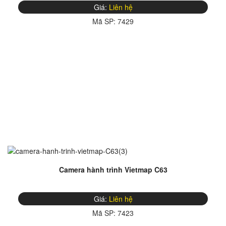
Giá:
Liên hệ
Mã SP:
7429
Camera hành trình Vietmap C63
Giá:
Liên hệ
Mã SP:
7423