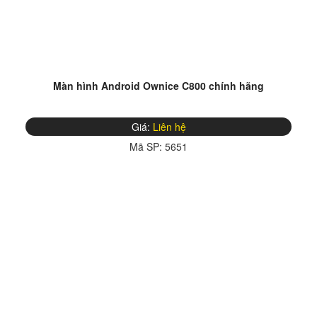
Màn hình Android Ownice C800 chính hãng
Giá:
Liên hệ
Mã SP:
5651