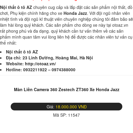
Nội thất ô tô AZ
chuyên cug cấp và lắp đặt các sản phẩm nội thất, đồ
chơi, Phụ kiện chính hãng cho xe
Honda Jazz
. Với đội ngũ nhân viên
nhiệt tình và đội ngũ kĩ thuật viên chuyên nghiệp chúng tôi đảm bảo sẽ
làm hài lòng quý khách. Các sản phẩm cho dòng xe này tại otoaz.vn
rất phong phú và đa dạng. quý khách cần tư vấn thêm về các sản
phẩm mình quan tâm vui lòng liên hệ để được các nhân viên tư vấn cụ
thể nhất:
Nội thất ô tô AZ
Địa chỉ: 23 Linh Đường, Hoàng Mai, Hà Nội
Website:
http://otoaz.vn/
Hotline: 0932211922 – 0974388000
Màn Liền Camera 360 Zestech ZT360 Xe Honda Jazz
Giá:
18.000.000 VNĐ
Mã SP:
11547