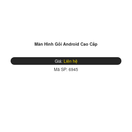
Màn Hình Gối Android Cao Cấp
Giá:
Liên hệ
Mã SP:
6945