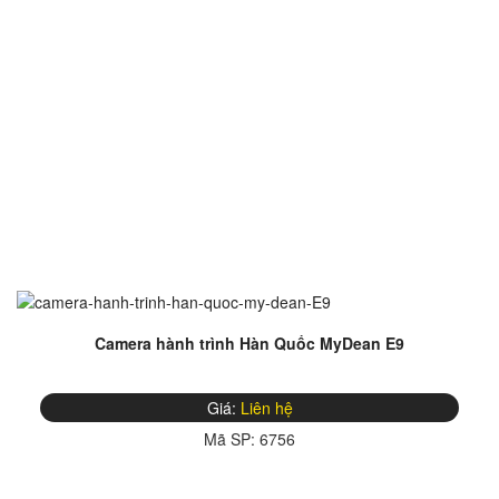
Camera hành trình Hàn Quốc MyDean E9
Giá:
Liên hệ
Mã SP:
6756