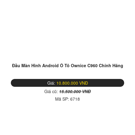
Đầu Màn Hình Android Ô Tô Ownice C960 Chính Hãng
Giá:
10.800.000 VNĐ
Giá cũ:
15.500.000 VNĐ
Mã SP:
6718