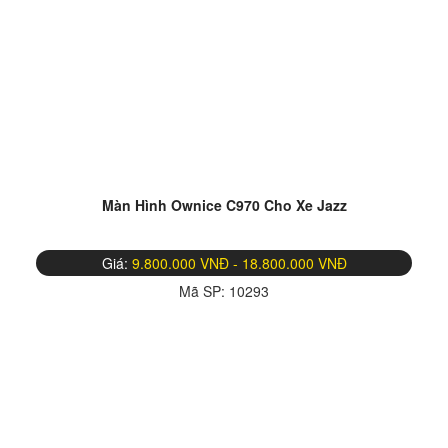
Màn Hình Ownice C970 Cho Xe Jazz
Giá:
9.800.000 VNĐ - 18.800.000 VNĐ
Mã SP:
10293