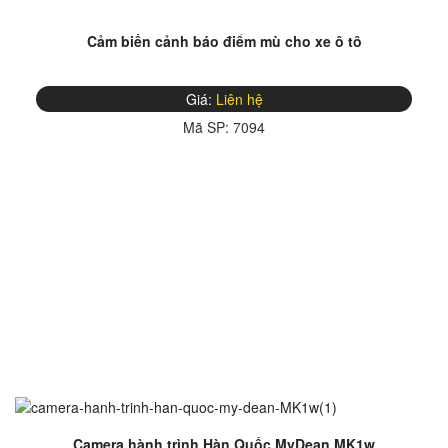
Cảm biến cảnh báo điểm mù cho xe ô tô
Giá:
Liên hệ
Mã SP:
7094
Camera hành trình Hàn Quốc MyDean MK1w