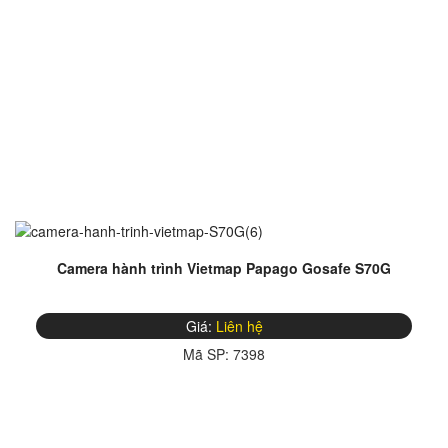
Camera hành trình Vietmap Papago Gosafe S70G
Giá:
Liên hệ
Mã SP:
7398