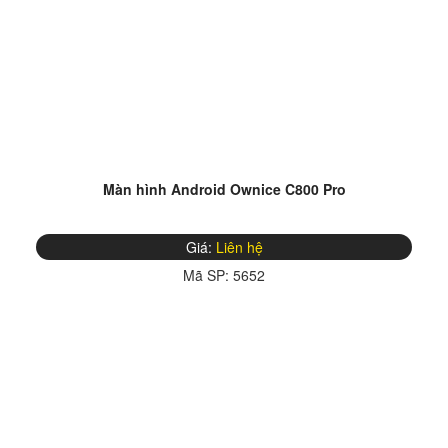
Màn hình Android Ownice C800 Pro
Giá:
Liên hệ
Mã SP:
5652