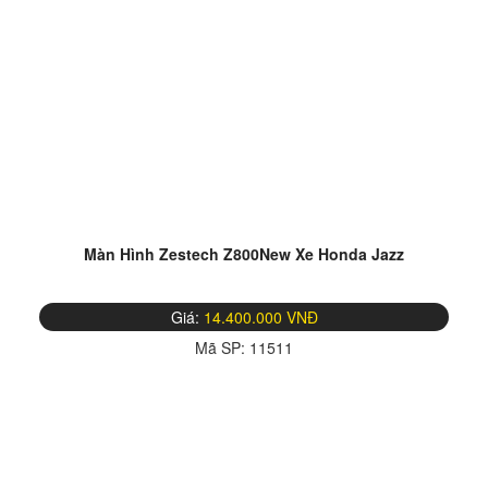
Màn Hình Zestech Z800New Xe Honda Jazz
Giá:
14.400.000 VNĐ
Mã SP:
11511