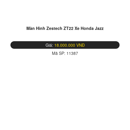
Màn Hình Zestech ZT22 Xe Honda Jazz
Giá:
18.000.000 VNĐ
Mã SP:
11387