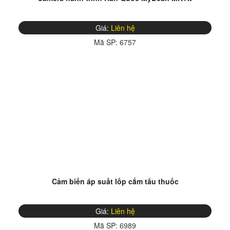
Giá:
Liên hệ
Mã SP:
6757
Cảm biến áp suất lốp cắm tẩu thuốc
Giá:
Liên hệ
Mã SP:
6989