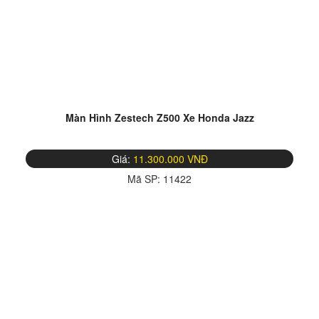
Màn Hình Zestech Z500 Xe Honda Jazz
Giá:
11.300.000 VNĐ
Mã SP:
11422