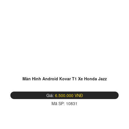
Màn Hình Android Kovar T1 Xe Honda Jazz
Giá:
6.500.000 VNĐ
Mã SP:
10831