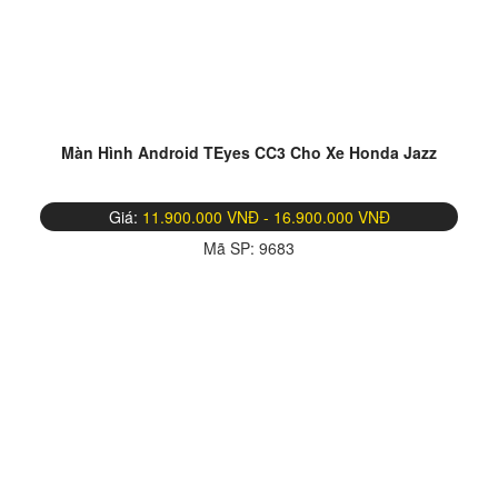
Màn Hình Android TEyes CC3 Cho Xe Honda Jazz
Giá:
11.900.000 VNĐ - 16.900.000 VNĐ
Mã SP:
9683