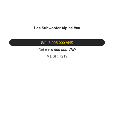
Loa Subwoofer Alpine V80
Giá:
5.995.000 VNĐ
Giá cũ:
6.500.000 VNĐ
Mã SP:
7219