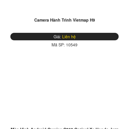
Camera Hành Trình Vietmap H9
Giá:
Liên hệ
Mã SP:
10549