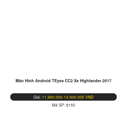
Màn Hình Android TEyes CC2 Xe Highlander 2017
Giá:
11.900.000-14.900.000 VNĐ
Mã SP:
8155