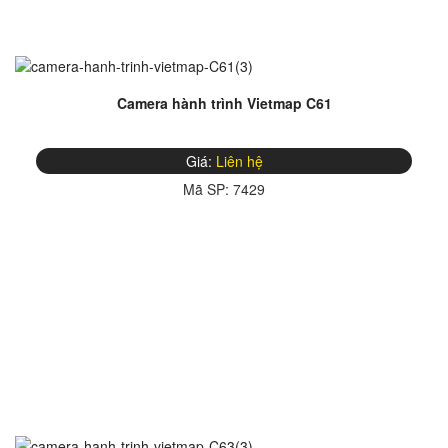
Camera hành trình Vietmap C61
Giá:
Liên hệ
Mã SP:
7429