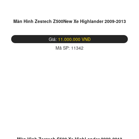
Màn Hình Zestech Z500New Xe Highlander 2009-2013
Giá:
11.000.000 VNĐ
Mã SP:
11342