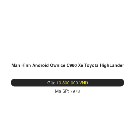
Màn Hình Android Ownice C960 Xe Toyota HighLander
Giá:
10.800.000 VNĐ
Mã SP:
7978