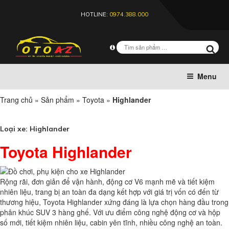
HOTLINE:
0974.388.000
Menu
Trang chủ
»
Sản phẩm
»
Toyota
»
Highlander
Loại xe:
Highlander
Toyota Highlander
Rộng rãi, đơn giản để vận hành, động cơ V6 mạnh mẽ và tiết kiệm
nhiên liệu, trang bị an toàn đa dạng kết hợp với giá trị vốn có đến từ
thương hiệu, Toyota Highlander xứng đáng là lựa chọn hàng đầu trong
phân khúc SUV 3 hàng ghế. Với ưu điểm
công nghệ động cơ và hộp
số mới, tiết kiệm nhiên liệu, cabin yên tĩnh, nhiều công nghệ an toàn.