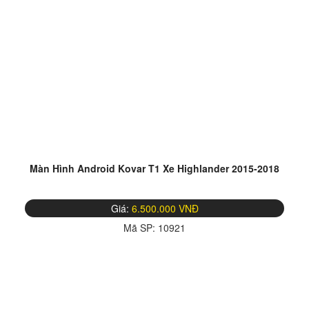
Màn Hình Android Kovar T1 Xe Highlander 2015-2018
Giá:
6.500.000 VNĐ
Mã SP:
10921