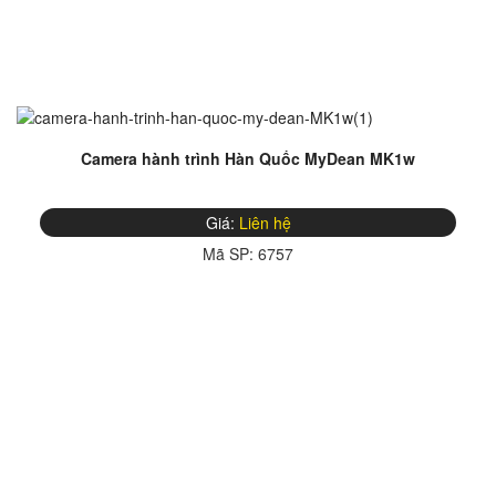
Camera hành trình Hàn Quốc MyDean MK1w
Giá:
Liên hệ
Mã SP:
6757