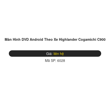
Màn Hình DVD Android Theo Xe Highlander Cogamichi C900
Giá:
liên hệ
Mã SP:
6028