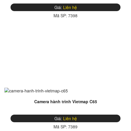
Giá:
Liên hệ
Mã SP:
7398
Camera hành trình Vietmap C65
Giá:
Liên hệ
Mã SP:
7389