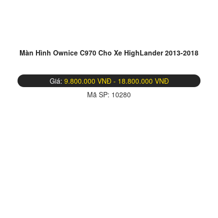
Màn Hình Ownice C970 Cho Xe HighLander 2013-2018
Giá:
9.800.000 VNĐ - 18.800.000 VNĐ
Mã SP:
10280