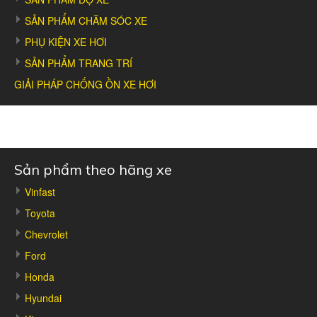
SẢN PHẨM CHĂM SÓC XE
PHỤ KIỆN XE HƠI
SẢN PHẨM TRANG TRÍ
GIẢI PHÁP CHỐNG ỒN XE HƠI
Sản phẩm theo hãng xe
Vinfast
Toyota
Chevrolet
Ford
Honda
Hyundai