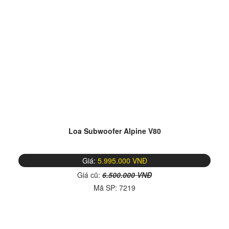
Loa Subwoofer Alpine V80
Giá:
5.995.000 VNĐ
Giá cũ:
6.500.000 VNĐ
Mã SP:
7219