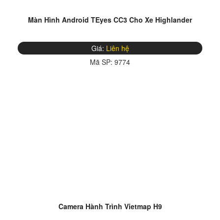
Màn Hình Android TEyes CC3 Cho Xe Highlander
Giá:
Liên hệ
Mã SP:
9774
Camera Hành Trình Vietmap H9