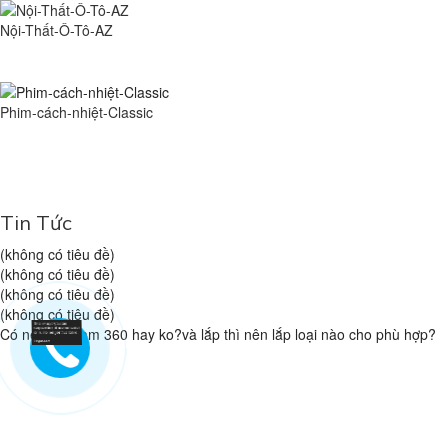
Nội-Thất-Ô-Tô-AZ
Phim-cách-nhiệt-Classic
Tin Tức
(không có tiêu đề)
(không có tiêu đề)
(không có tiêu đề)
(không có tiêu đề)
Có nên lắp cam 360 hay ko?và lắp thì nên lắp loại nào cho phù hợp?