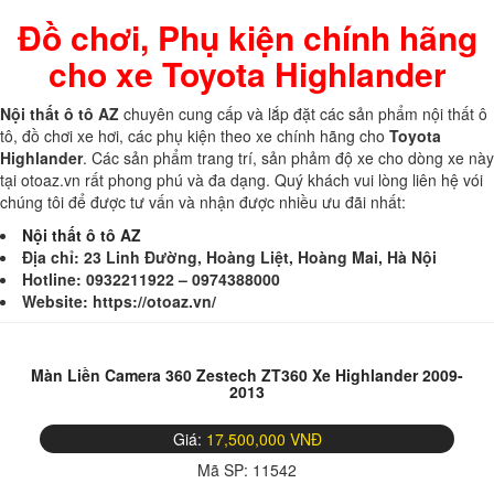
Đồ chơi, Phụ kiện chính hãng
cho xe Toyota Highlander
Nội thất ô tô AZ
chuyên cung cấp và lắp đặt các sản phẩm nội thất ô
tô, đồ chơi xe hơi, các phụ kiện theo xe chính hãng cho
Toyota
Highlander
. Các sản phẩm trang trí, sản phảm độ xe cho dòng xe này
tại otoaz.vn rất phong phú và đa dạng. Quý khách vui lòng liên hệ vói
chúng tôi để được tư vấn và nhận được nhiều ưu đãi nhất:
Nội thất ô tô AZ
Địa chỉ: 23 Linh Đường, Hoàng Liệt, Hoàng Mai, Hà Nội
Hotline: 0932211922 – 0974388000
Website: https://otoaz.vn/
Màn Liền Camera 360 Zestech ZT360 Xe Highlander 2009-
2013
Giá:
17,500,000 VNĐ
Mã SP:
11542