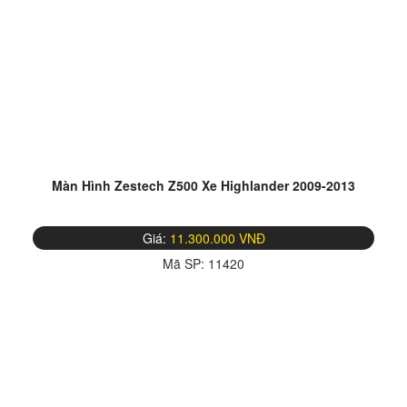
Màn Hình Zestech Z500 Xe Highlander 2009-2013
Giá:
11.300.000 VNĐ
Mã SP:
11420