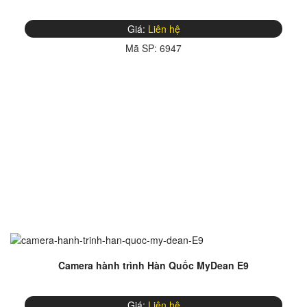
Giá:
Liên hệ
Mã SP:
6947
Camera hành trình Hàn Quốc MyDean E9
Giá:
Liên hệ