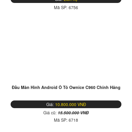
Mã SP:
6756
Đầu Màn Hình Android Ô Tô Ownice C960 Chính Hãng
Giá:
10.800.000 VNĐ
Giá cũ:
15.500.000 VNĐ
Mã SP:
6718