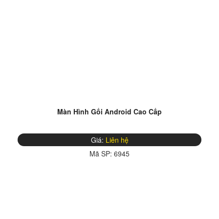
Màn Hình Gối Android Cao Cấp
Giá:
Liên hệ
Mã SP:
6945