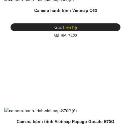
Camera hành trình Vietmap C63
Giá:
Liên hệ
Mã SP:
7423
Camera hành trình Vietmap Papago Gosafe S70G