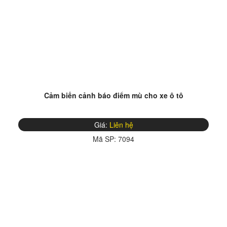
Cảm biến cảnh báo điểm mù cho xe ô tô
Giá:
Liên hệ
Mã SP:
7094