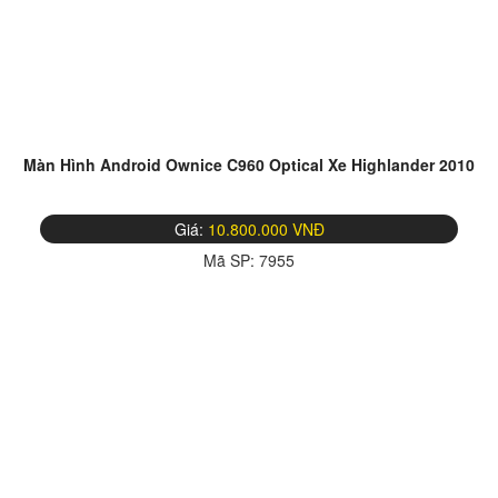
Màn Hình Android Ownice C960 Optical Xe Highlander 2010
Giá:
10.800.000 VNĐ
Mã SP:
7955