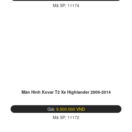
Mã SP:
11174
Màn Hình Kovar T2 Xe Highlander 2009-2014
Giá:
9.500.000 VNĐ
Mã SP:
11172