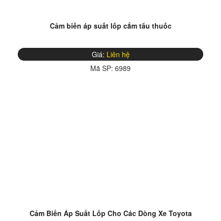
Cảm biến áp suất lốp cắm tẩu thuốc
Giá:
Liên hệ
Mã SP:
6989
Cảm Biến Áp Suất Lốp Cho Các Dòng Xe Toyota