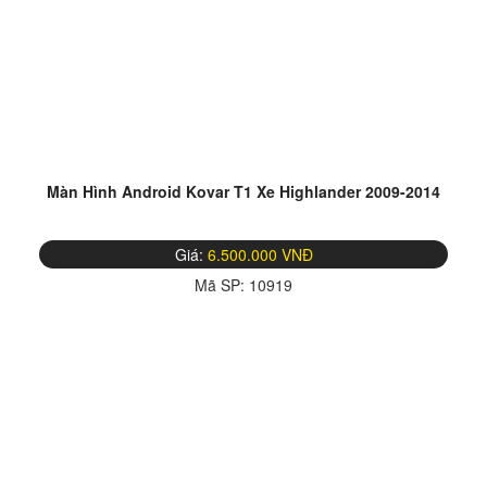
Màn Hình Android Kovar T1 Xe Highlander 2009-2014
Giá:
6.500.000 VNĐ
Mã SP:
10919