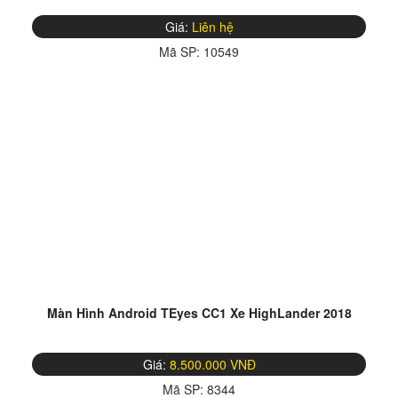
Giá:
Liên hệ
Mã SP:
10549
Màn Hình Android TEyes CC1 Xe HighLander 2018
Giá:
8.500.000 VNĐ
Mã SP:
8344