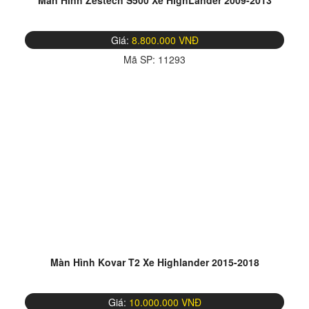
Màn Hình Zestech S500 Xe HighLander 2009-2013
Giá:
8.800.000 VNĐ
Mã SP:
11293
Màn Hình Kovar T2 Xe Highlander 2015-2018
Giá:
10.000.000 VNĐ