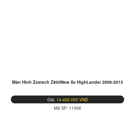
Màn Hình Zestech Z800New Xe HighLander 2009-2013
Giá:
14.400.000 VNĐ
Mã SP:
11506