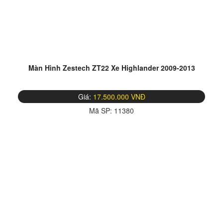
Màn Hình Zestech ZT22 Xe Highlander 2009-2013
Giá:
17.500.000 VNĐ
Mã SP:
11380