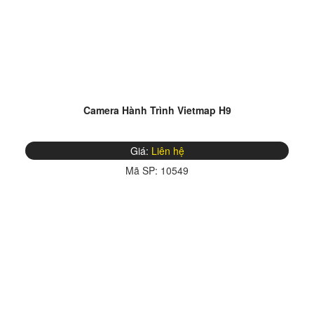
Camera Hành Trình Vietmap H9
Giá:
Liên hệ
Mã SP:
10549