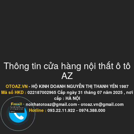
Thông tin cửa hàng nội thất ô tô
AZ
OTOAZ.VN
- HỘ KINH DOANH NGUYỄN THỊ THANH YẾN 1987
Mã số HKD :
022187002965 Cấp ngày 31 tháng 07 năm 2025 , nơi
cấp : HÀ NỘI
Email :
noithatotoaz@gmail.com - otoaz.vn@gmail.com
Hotline :
093.22.11.922 - 0974.388.000