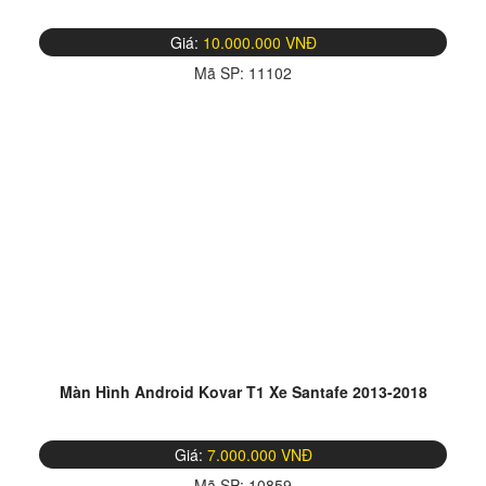
Giá:
10.000.000 VNĐ
Mã SP:
11102
Màn Hình Android Kovar T1 Xe Santafe 2013-2018
Giá:
7.000.000 VNĐ
Mã SP:
10859