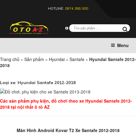
HOTLINE:
0974.388.000
Menu
Trang chủ
»
Sản phẩm
»
Hyundai
»
Santafe
»
Hyundai Santafe 2012-
2018
Loại xe:
Hyundai Santafe 2012-2018
Các sản phẩm phụ kiện, đồ chơi theo xe Hyundai Santafe 2012-
2018 tại nội thất ô tô AZ
Màn Hình Android Kovar T2 Xe Santafe 2012-2018