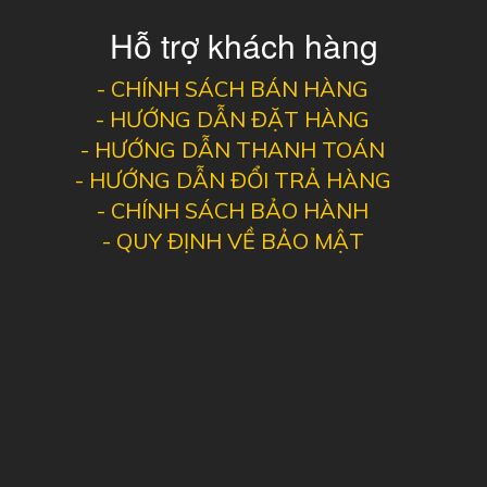
Hỗ trợ khách hàng
-
CHÍNH SÁCH BÁN HÀNG
-
HƯỚNG DẪN ĐẶT HÀNG
-
HƯỚNG DẪN THANH TOÁN
-
HƯỚNG DẪN ĐỔI TRẢ HÀNG
-
CHÍNH SÁCH BẢO HÀNH
-
QUY ĐỊNH VỀ BẢO MẬT