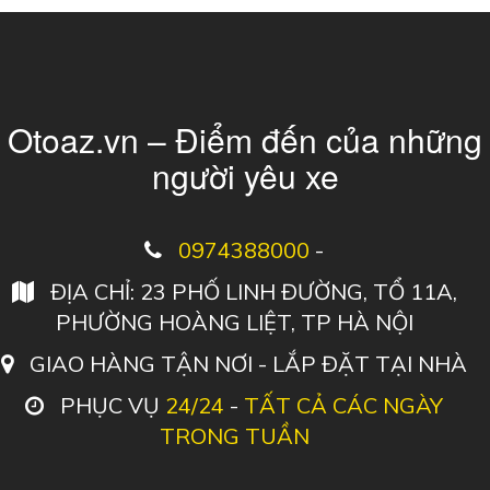
Otoaz.vn – Điểm đến của những
người yêu xe
0974388000
-
ĐỊA CHỈ: 23 PHỐ LINH ĐƯỜNG, TỔ 11A,
PHƯỜNG HOÀNG LIỆT, TP HÀ NỘI
GIAO HÀNG TẬN NƠI - LẮP ĐẶT TẠI NHÀ
PHỤC VỤ
24/24
-
TẤT CẢ CÁC NGÀY
TRONG TUẦN