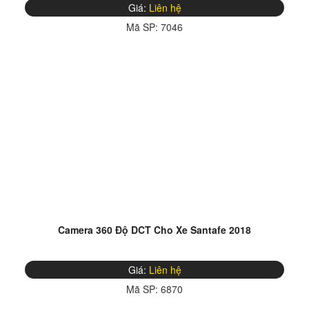
Giá:
Liên hệ
Mã SP:
7046
Camera 360 Độ DCT Cho Xe Santafe 2018
Giá:
Liên hệ
Mã SP:
6870