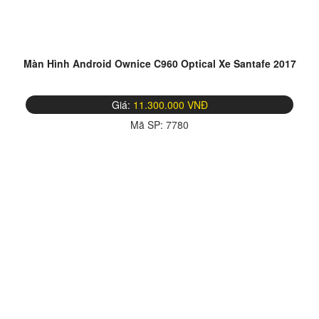
Màn Hình Android Ownice C960 Optical Xe Santafe 2017
Giá:
11.300.000 VNĐ
Mã SP:
7780