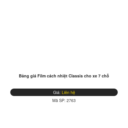
Bảng giá Film cách nhiệt Classis cho xe 7 chỗ
Giá:
Liên hệ
Mã SP:
2763