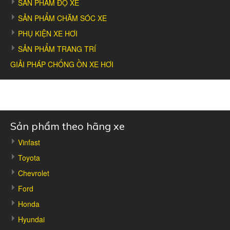
SẢN PHẨM ĐỘ XE
SẢN PHẨM CHĂM SÓC XE
PHỤ KIỆN XE HƠI
SẢN PHẨM TRANG TRÍ
GIẢI PHÁP CHỐNG ỒN XE HƠI
Sản phẩm theo hãng xe
Vinfast
Toyota
Chevrolet
Ford
Honda
Hyundai