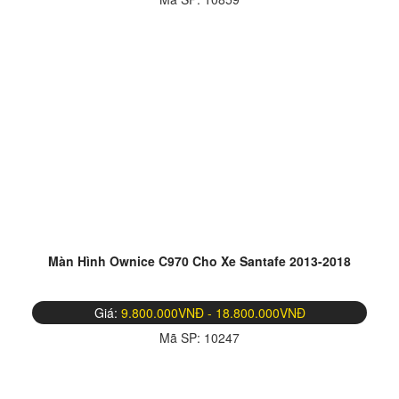
Màn Hình Ownice C970 Cho Xe Santafe 2013-2018
Giá:
9.800.000VNĐ - 18.800.000VNĐ
Mã SP:
10247