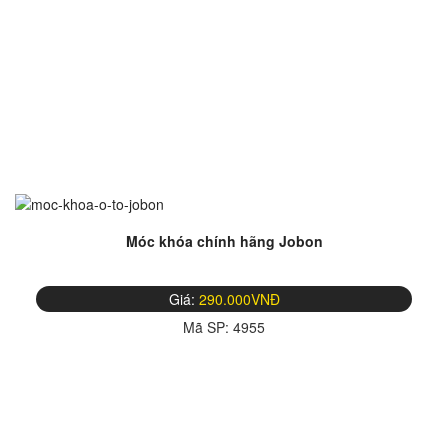
Móc khóa chính hãng Jobon
Giá:
290.000VNĐ
Mã SP:
4955