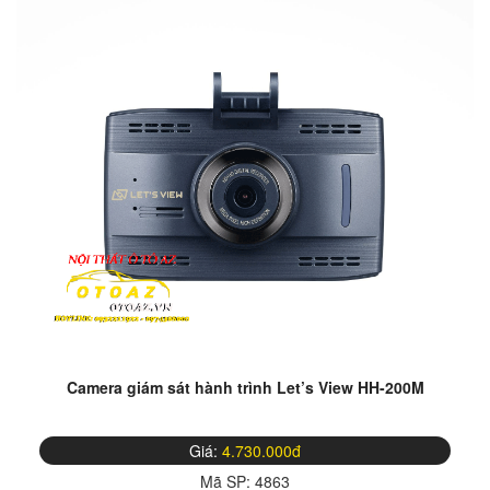
Camera giám sát hành trình Let’s View HH-200M
Giá:
4.730.000đ
Mã SP:
4863