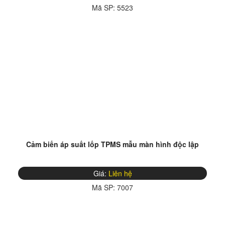
Mã SP:
5523
Cảm biến áp suất lốp TPMS mẫu màn hình độc lập
Giá:
Liên hệ
Mã SP:
7007