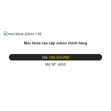
Móc khóa cao cấp Jobon chính hãng
Giá:
290.000VNĐ
Mã SP:
4953