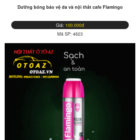
Dưỡng bóng bảo vệ da và nội thất cafe Flamingo
Giá:
100.000đ
Mã SP:
4823