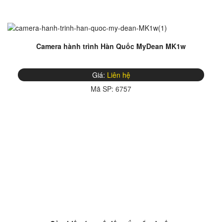
Camera hành trình Hàn Quốc MyDean MK1w
Giá:
Liên hệ
Mã SP:
6757