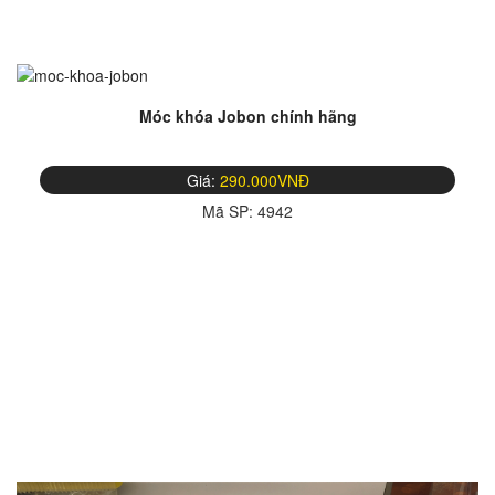
Móc khóa Jobon chính hãng
Giá:
290.000VNĐ
Mã SP:
4942