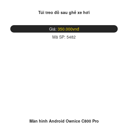
Túi treo đồ sau ghế xe hơi
Giá:
350.000vnđ
Mã SP:
5482
Màn hình Android Ownice C800 Pro