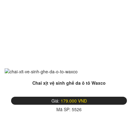
Chai xịt vệ sinh ghế da ô tô Waxco
Giá:
179.000 VNĐ
Mã SP:
5526