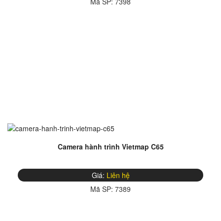
Mã SP:
7398
Camera hành trình Vietmap C65
Giá:
Liên hệ
Mã SP:
7389