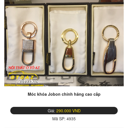
Móc khóa Jobon chính hãng cao cấp
Giá:
290.000 VNĐ
Mã SP:
4935