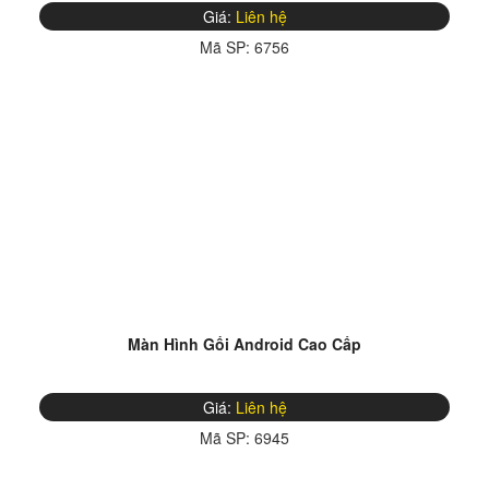
Giá:
Liên hệ
Mã SP:
6756
Màn Hình Gối Android Cao Cấp
Giá:
Liên hệ
Mã SP:
6945