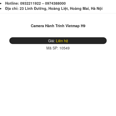
Hotline: 0932211922 – 0974388000
Địa chỉ: 23 Linh Đường, Hoàng Liệt, Hoàng Mai, Hà Nội
Camera Hành Trình Vietmap H9
Giá:
Liên hệ
Mã SP:
10549