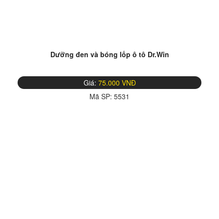
Dưỡng đen và bóng lốp ô tô Dr.Win
Giá:
75.000 VNĐ
Mã SP:
5531