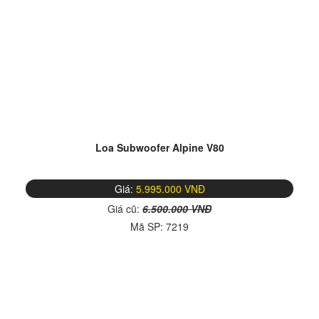
Loa Subwoofer Alpine V80
Giá:
5.995.000 VNĐ
Giá cũ:
6.500.000 VNĐ
Mã SP:
7219