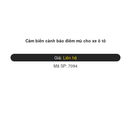
Cảm biến cảnh báo điểm mù cho xe ô tô
Giá:
Liên hệ
Mã SP:
7094