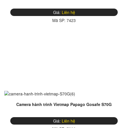
Giá:
Liên hệ
Mã SP:
7423
Camera hành trình Vietmap Papago Gosafe S70G
Giá:
Liên hệ