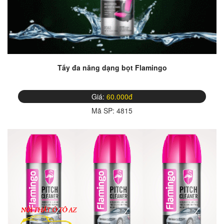
Tẩy đa năng dạng bọt Flamingo
Giá:
60.000đ
Mã SP:
4815