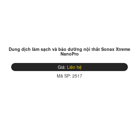
Dung dịch làm sạch và bảo dưỡng nội thất Sonax Xtreme
NanoPro
Giá:
Liên hệ
Mã SP:
2517