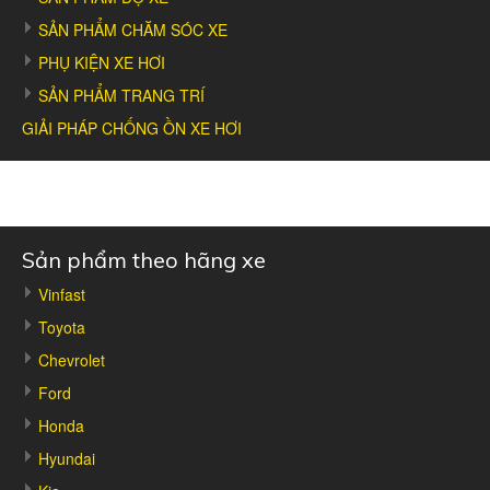
SẢN PHẨM CHĂM SÓC XE
PHỤ KIỆN XE HƠI
SẢN PHẨM TRANG TRÍ
GIẢI PHÁP CHỐNG ỒN XE HƠI
Sản phẩm theo hãng xe
Vinfast
Toyota
Chevrolet
Ford
Honda
Hyundai