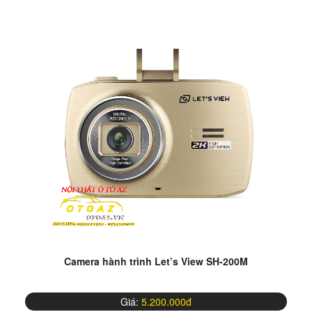
Camera hành trình Let’s View SH-200M
Giá:
5.200.000đ