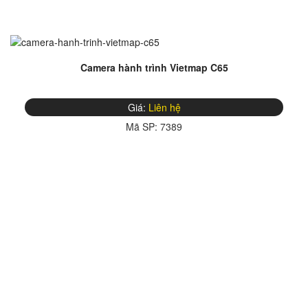
Camera hành trình Vietmap C65
Giá:
Liên hệ
Mã SP:
7389