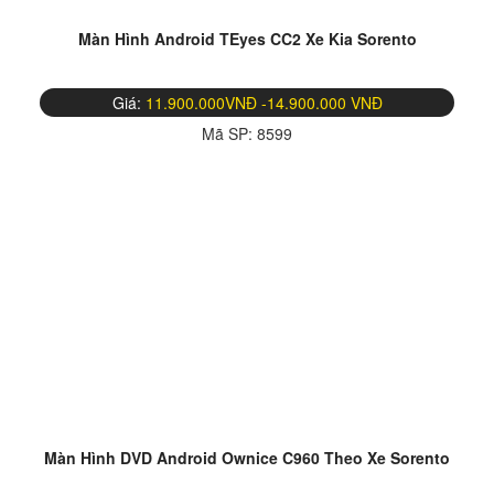
Màn Hình Android TEyes CC2 Xe Kia Sorento
Giá:
11.900.000VNĐ -14.900.000 VNĐ
Mã SP:
8599
Màn Hình DVD Android Ownice C960 Theo Xe Sorento