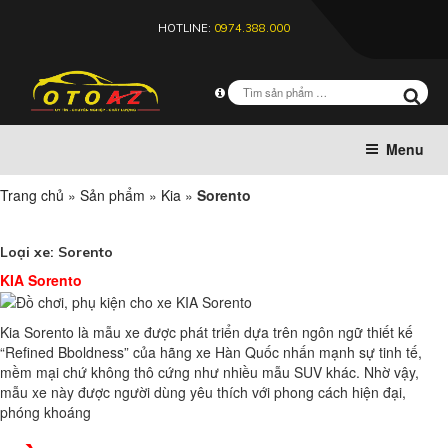
HOTLINE:
0974.388.000
Menu
Trang chủ
»
Sản phẩm
»
Kia
»
Sorento
Loại xe:
Sorento
KIA Sorento
Kia Sorento là mẫu xe được phát triển dựa trên ngôn ngữ thiết kế
“Refined Bboldness” của hãng xe Hàn Quốc nhấn mạnh sự tinh tế,
mềm mại chứ không thô cứng như nhiều mẫu SUV khác. Nhờ vậy,
mẫu xe này được người dùng yêu thích với phong cách hiện đại,
phóng khoáng