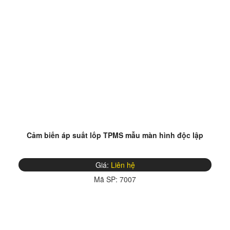
Cảm biến áp suất lốp TPMS mẫu màn hình độc lập
Giá:
Liên hệ
Mã SP:
7007