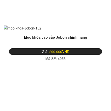
Móc khóa cao cấp Jobon chính hãng
Giá:
290.000VNĐ
Mã SP:
4953