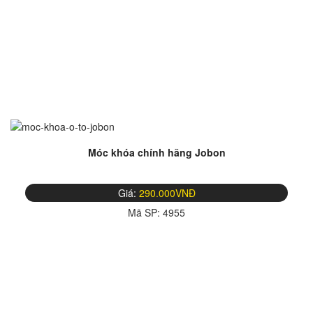
Móc khóa chính hãng Jobon
Giá:
290.000VNĐ
Mã SP:
4955