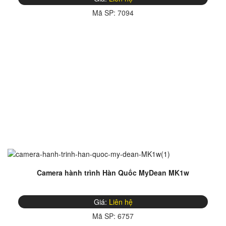
Mã SP:
7094
Camera hành trình Hàn Quốc MyDean MK1w
Giá:
Liên hệ
Mã SP:
6757