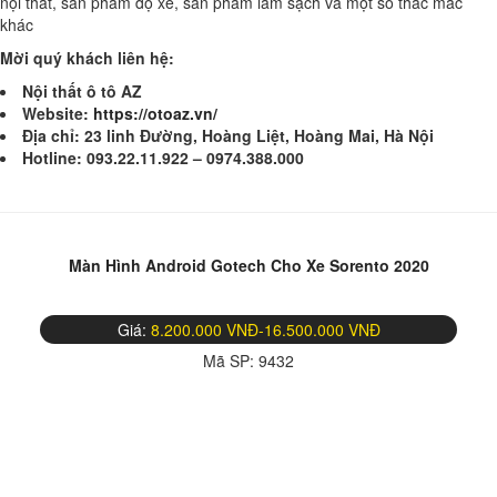
nội thất, sản phẩm độ xe, sản phẩm làm sạch và một số thắc mắc
khác
Mời quý khách liên hệ:
Nội thất ô tô AZ
Website:
https://otoaz.vn/
Địa chỉ: 23 linh Đường, Hoàng Liệt, Hoàng Mai, Hà Nội
Hotline: 093.22.11.922 – 0974.388.000
Màn Hình Android Gotech Cho Xe Sorento 2020
Giá:
8.200.000 VNĐ-16.500.000 VNĐ
Mã SP:
9432