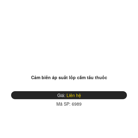
Cảm biến áp suất lốp cắm tẩu thuốc
Giá:
Liên hệ
Mã SP:
6989