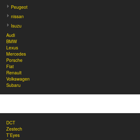
Peugeot
nissan
Isuzu
Audi
BMW
Lexus
Mercedes
Porsche
Fiat
Renault
Volkswagen
Subaru
DCT
Zestech
T’Eyes