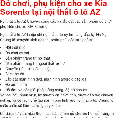
Đồ chơi, phụ kiện cho xe Kia
Sorento tại nội thất ô tô AZ
Nội thất ô tô AZ Chuyên cung cấp và lắp đặt các sản phẩm đồ chơi,
phụ kiện cho xe KIA Sorento.
Nội thất ô tô AZ là địa chỉ nội thất ô tô uy tín hàng đầu tại Hà Nội.
Chúng tôi chuyên kinh doanh, phân phối các sản phẩm:
Nội thất ô tô
Đồ chơi xe hơi
Sản phẩm trang trí nội thất
Sản phẩm trang trí ngoại thất xe hơi
Chuyên dán film cách nhiệt
Bọc ghế da
Lắp đặt màn hình dvd, màn hình android các loại
Độ âm thanh
Độ đèn và các giải pháp tăng sang, độ pô cho xe
Với đội ngũ nhân viên, kỹ thuật viên nhiệt tình, được đào tạo chuyên
nghiệp và có tay nghề lâu năm trong lĩnh vực nội thất ô tô. Chúng tôi
chắc chắn sẽ làm hài lòng quý khách.
Để được tư vấn, hiểu thêm các sản phẩm đồ chơi xe hơi, đồ trang trí