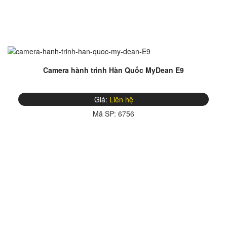
Camera hành trình Hàn Quốc MyDean E9
Giá:
Liên hệ
Mã SP:
6756