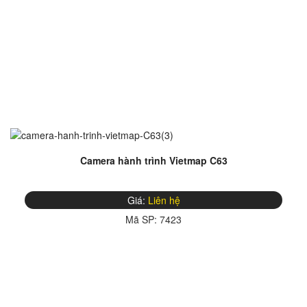
Camera hành trình Vietmap C63
Giá:
Liên hệ
Mã SP:
7423