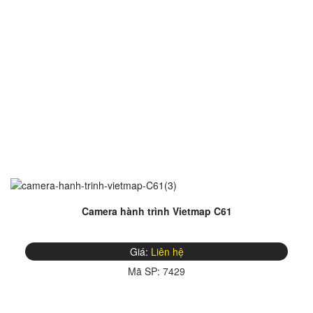
Camera hành trình Vietmap C61
Giá:
Liên hệ
Mã SP:
7429