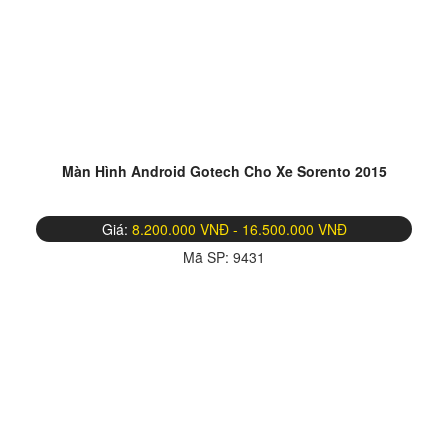
Màn Hình Android Gotech Cho Xe Sorento 2015
Giá:
8.200.000 VNĐ - 16.500.000 VNĐ
Mã SP:
9431