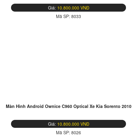
Giá:
10.800.000 VNĐ
Mã SP:
8033
Màn Hình Android Ownice C960 Optical Xe Kia Sorento 2010
Giá:
10.800.000 VNĐ
Mã SP:
8026