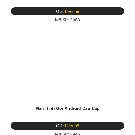
Giá:
Liên hệ
Mã SP:
6083
Màn Hình Gối Android Cao Cấp
Giá:
Liên hệ
Mã SP:
6945