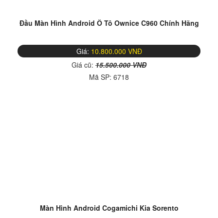
Đầu Màn Hình Android Ô Tô Ownice C960 Chính Hãng
Giá:
10.800.000 VNĐ
Giá cũ:
15.500.000 VNĐ
Mã SP:
6718
Màn Hình Android Cogamichi Kia Sorento