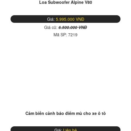
Loa Subwoofer Alpine V80
Giá:
5.995.000 VNĐ
Giá cũ:
6.500.000 VNĐ
Mã SP:
7219
Cảm biến cảnh báo điểm mù cho xe ô tô
Giá:
Liên hệ