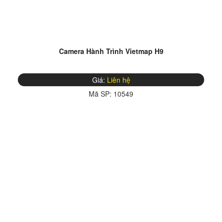
Camera Hành Trình Vietmap H9
Giá:
Liên hệ
Mã SP:
10549