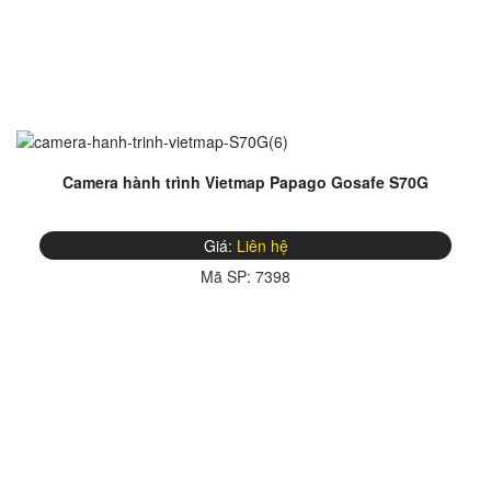
Camera hành trình Vietmap Papago Gosafe S70G
Giá:
Liên hệ
Mã SP:
7398