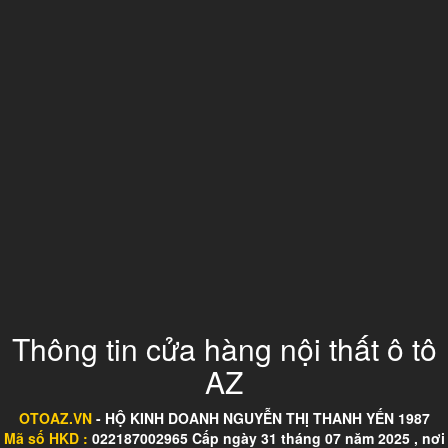
Thông tin cửa hàng nội thất ô tô
AZ
OTOAZ.VN
- HỘ KINH DOANH NGUYỄN THỊ THANH YẾN 1987
Mã số HKD :
022187002965 Cấp ngày 31 tháng 07 năm 2025 , nơi