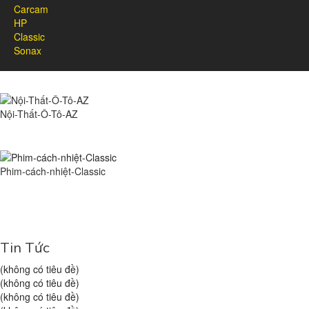
Carcam
HP
Classic
Sonax
Nội-Thất-Ô-Tô-AZ
Phim-cách-nhiệt-Classic
Tin Tức
(không có tiêu đề)
(không có tiêu đề)
(không có tiêu đề)