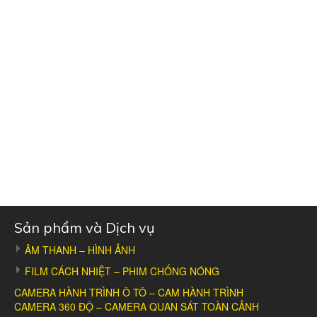
Sản phẩm và Dịch vụ
ÂM THANH – HÌNH ẢNH
FILM CÁCH NHIỆT – PHIM CHỐNG NÓNG
CAMERA HÀNH TRÌNH Ô TÔ – CAM HÀNH TRÌNH
CAMERA 360 ĐỘ – CAMERA QUAN SÁT TOÀN CẢNH