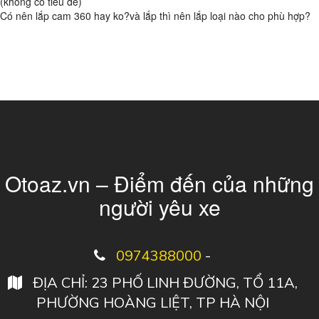
(không có tiêu đề)
Có nên lắp cam 360 hay ko?và lắp thì nên lắp loại nào cho phù hợp?
Otoaz.vn – Điểm đến của những
người yêu xe
0974388000
-
ĐỊA CHỈ: 23 PHỐ LINH ĐƯỜNG, TỔ 11A,
PHƯỜNG HOÀNG LIỆT, TP HÀ NỘI