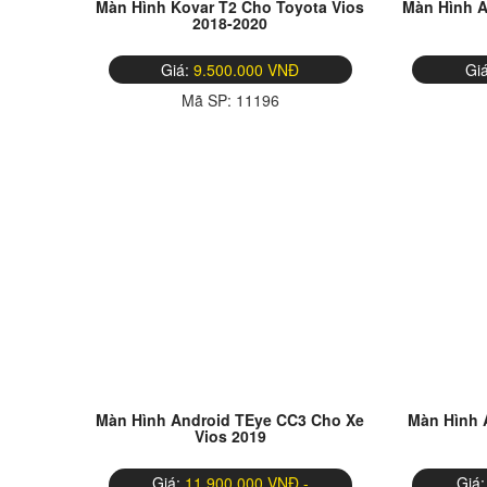
Màn Hình Kovar T2 Cho Toyota Vios
Màn Hình A
2018-2020
Giá:
9.500.000 VNĐ
Gi
Mã SP:
11196
Màn Hình Android TEye CC3 Cho Xe
Màn Hình 
Vios 2019
Giá:
11.900.000 VNĐ -
Giá