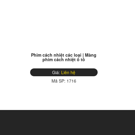
Phim cách nhiệt các loại | Màng
phim cách nhiệt ô tô
Giá:
Liên hệ
Mã SP:
1716