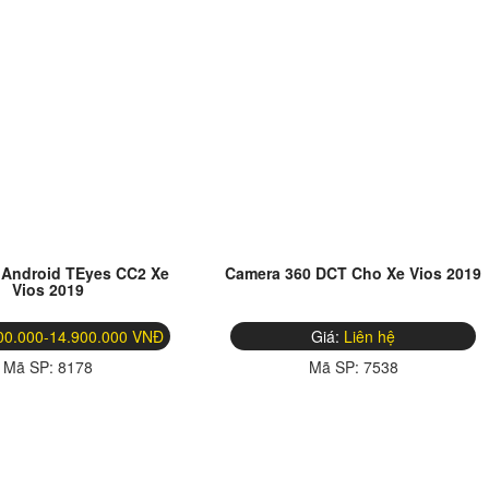
 Android TEyes CC2 Xe
Camera 360 DCT Cho Xe Vios 2019
Vios 2019
00.000-14.900.000 VNĐ
Giá:
Liên hệ
Mã SP:
8178
Mã SP:
7538