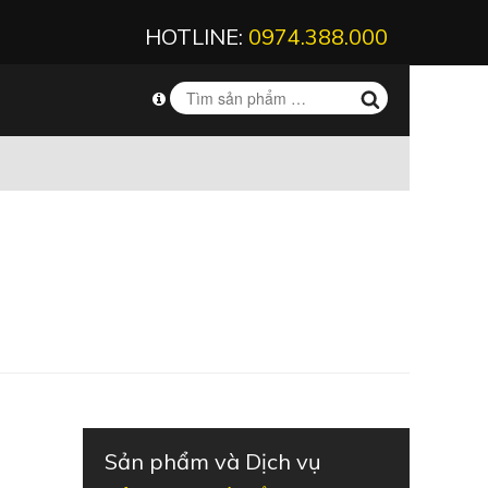
HOTLINE:
0974.388.000
Sản phẩm và Dịch vụ