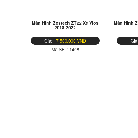
Màn Hình Zestech ZT22 Xe Vios
Màn Hình Z
2018-2022
Giá:
17.500.000 VNĐ
Giá
Mã SP:
11408