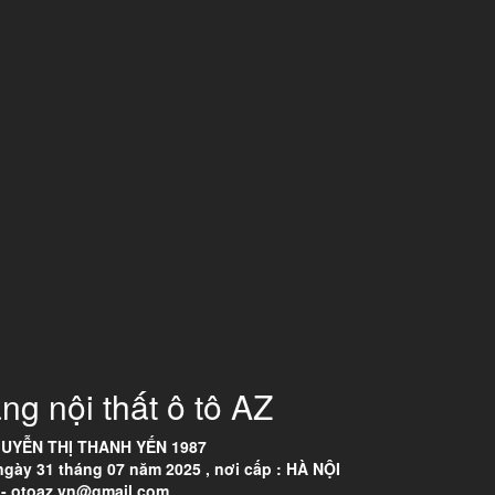
ng nội thất ô tô AZ
UYỄN THỊ THANH YẾN 1987
ày 31 tháng 07 năm 2025 , nơi cấp : HÀ NỘI
- otoaz.vn@gmail.com