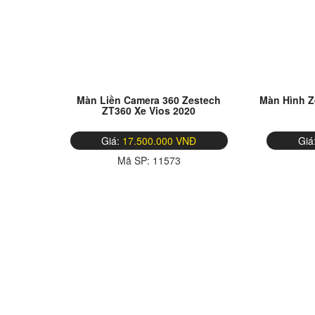
Màn Liền Camera 360 Zestech
Màn Hình Z
ZT360 Xe Vios 2020
Giá:
17.500.000 VNĐ
Giá
Mã SP:
11573