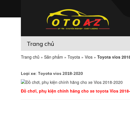
Trang chủ
Trang chủ
»
Sản phẩm
»
Toyota
»
Vios
»
Toyota vios 201
Loại xe:
Toyota vios 2018-2020
Đồ chơi, phụ kiện chính hãng cho xe toyota Vios 2018-2