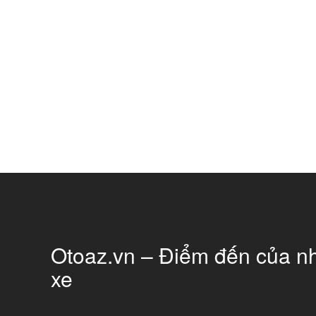
Otoaz.vn – Điểm đến của n
xe