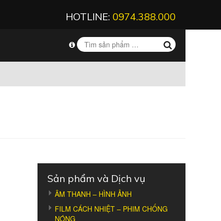
HOTLINE:
0974.388.000
Sản phẩm và Dịch vụ
ÂM THANH – HÌNH ẢNH
FILM CÁCH NHIỆT – PHIM CHỐNG
NÓNG