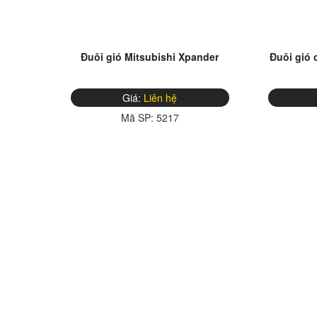
Đuôi gió Mitsubishi Xpander
Đuôi gió 
Giá:
Liên hệ
Mã SP:
5217