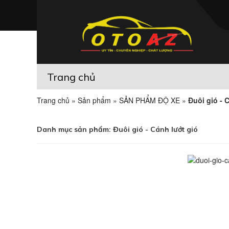
Trang chủ
Trang chủ
»
Sản phẩm
»
SẢN PHẨM ĐỘ XE
»
Đuôi gió - 
Danh mục sản phẩm:
Đuôi gió - Cánh lướt gió