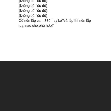
(không có tiêu đề)
(không có tiêu đề)
(không có tiêu đề)
(không có tiêu đề)
Có nên lắp cam 360 hay ko?và lắp thì nên lắp
loại nào cho phù hợp?