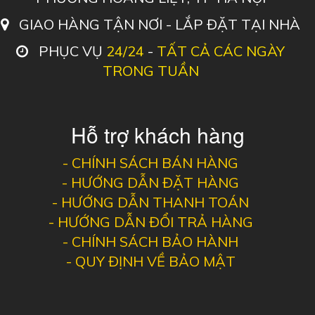
GIAO HÀNG TẬN NƠI - LẮP ĐẶT TẠI NHÀ
PHỤC VỤ
24/24
-
TẤT CẢ CÁC NGÀY
TRONG TUẦN
Hỗ trợ khách hàng
-
CHÍNH SÁCH BÁN HÀNG
-
HƯỚNG DẪN ĐẶT HÀNG
-
HƯỚNG DẪN THANH TOÁN
-
HƯỚNG DẪN ĐỔI TRẢ HÀNG
-
CHÍNH SÁCH BẢO HÀNH
-
QUY ĐỊNH VỀ BẢO MẬT