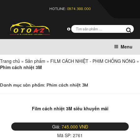
HOTLINE:
0974.388.000
Menu
Trang chủ
»
Sản phẩm
»
FILM CÁCH NHIỆT - PHIM CHỐNG NÓNG
»
Phim cách nhiệt 3M
Danh mục sản phẩm:
Phim cách nhiệt 3M
Film cách nhiệt 3M siêu khuyến mãi
Giá:
745.000 VNĐ
Mã SP:
2761