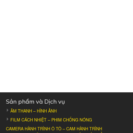
Sản phẩm và Dịch vụ
ÂM THANH – HÌNH ẢNH
FILM CÁCH NHIỆT – PHIM CHỐNG NÓNG
CAMERA HÀNH TRÌNH Ô TÔ – CAM HÀNH TRÌNH