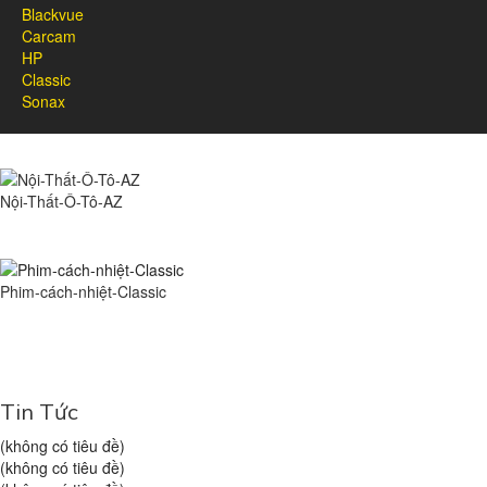
Blackvue
Carcam
HP
Classic
Sonax
Nội-Thất-Ô-Tô-AZ
Phim-cách-nhiệt-Classic
Tin Tức
(không có tiêu đề)
(không có tiêu đề)