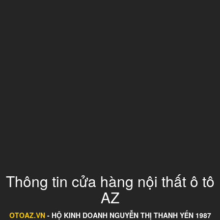
Thông tin cửa hàng nội thất ô tô
AZ
OTOAZ.VN
- HỘ KINH DOANH NGUYỄN THỊ THANH YẾN 1987