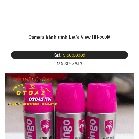
Camera hành trình Let’s View HH-300M
Giá:
5.500.000đ
Mã SP:
4843