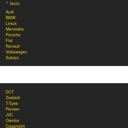
Isuzu
Audi
BMW
Lexus
Mercedes
Porsche
Fiat
Renault
Volkswagen
Subaru
DCT
Zestech
T’Eyes
Pioneer
JVC
Ownice
Cogamichi