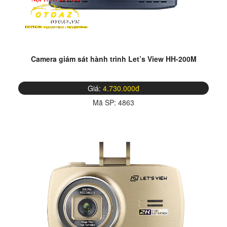
Camera giám sát hành trình Let’s View HH-200M
Giá:
4.730.000đ
Mã SP:
4863