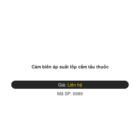
Cảm biến áp suất lốp cắm tẩu thuốc
Giá:
Liên hệ
Mã SP:
6989