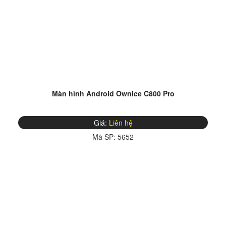
Màn hình Android Ownice C800 Pro
Giá:
Liên hệ
Mã SP:
5652