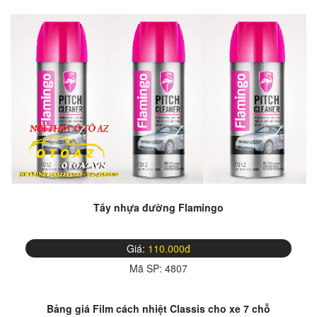
Tẩy nhựa đường Flamingo
Giá:
110.000đ
Mã SP:
4807
Bảng giá Film cách nhiệt Classis cho xe 7 chỗ