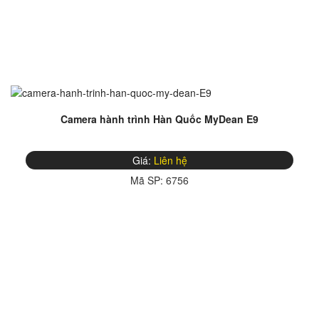
Camera hành trình Hàn Quốc MyDean E9
Giá:
Liên hệ
Mã SP:
6756