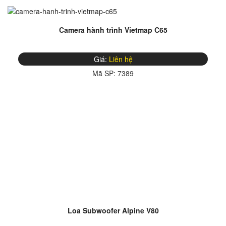
Camera hành trình Vietmap C65
Giá:
Liên hệ
Mã SP:
7389
Loa Subwoofer Alpine V80