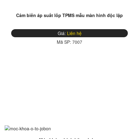
Cảm biến áp suất lốp TPMS mẫu màn hình độc lập
Giá:
Liên hệ
Mã SP:
7007