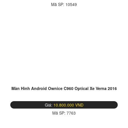
Mã SP:
10549
Màn Hình Android Ownice C960 Optical Xe Verna 2016
Giá:
10.800.000 VNĐ
Mã SP:
7763