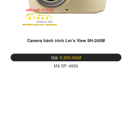
Camera hành trình Let’s View SH-200M
Giá:
5.200.000đ
Mã SP:
4856