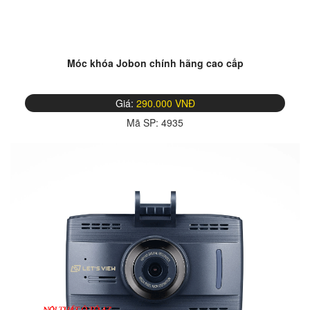
Móc khóa Jobon chính hãng cao cấp
Giá:
290.000 VNĐ
Mã SP:
4935