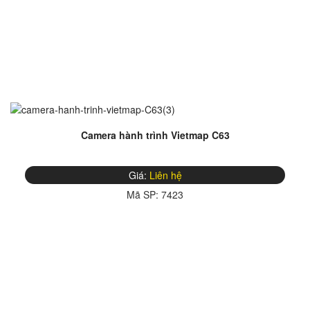
Camera hành trình Vietmap C63
Giá:
Liên hệ
Mã SP:
7423