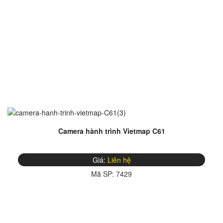
Camera hành trình Vietmap C61
Giá:
Liên hệ
Mã SP:
7429