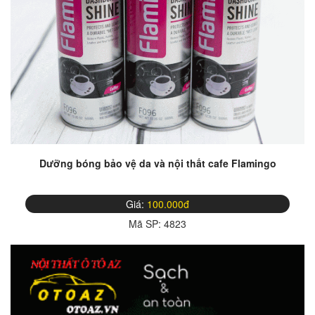
Dưỡng bóng bảo vệ da và nội thất cafe Flamingo
Giá:
100.000đ
Mã SP:
4823