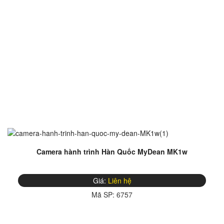
Camera hành trình Hàn Quốc MyDean MK1w
Giá:
Liên hệ
Mã SP:
6757