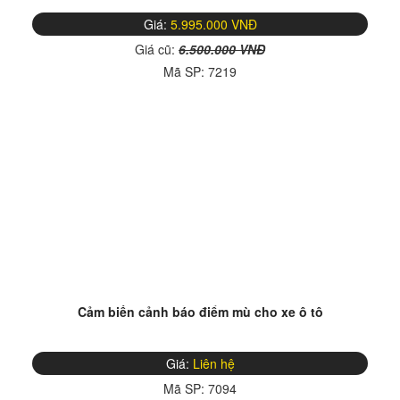
Giá:
5.995.000 VNĐ
Giá cũ:
6.500.000 VNĐ
Mã SP:
7219
Cảm biến cảnh báo điểm mù cho xe ô tô
Giá:
Liên hệ
Mã SP:
7094