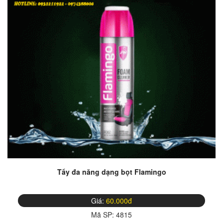
Tẩy đa năng dạng bọt Flamingo
Giá:
60.000đ
Mã SP:
4815