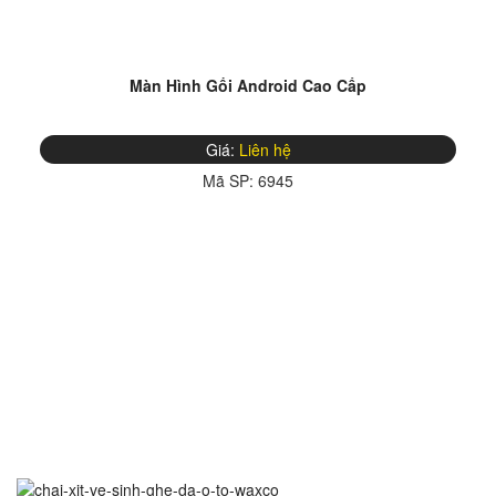
Màn Hình Gối Android Cao Cấp
Giá:
Liên hệ
Mã SP:
6945