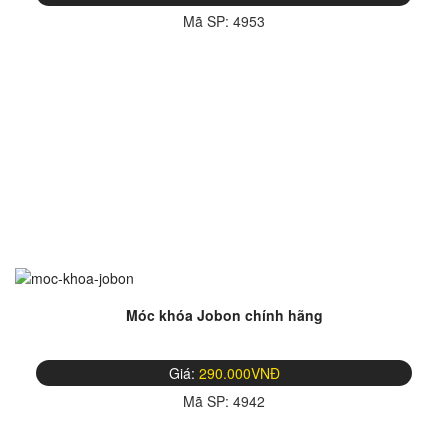
Mã SP:
4953
Móc khóa Jobon chính hãng
Giá:
290.000VNĐ
Mã SP:
4942