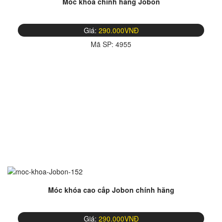
Móc khóa chính hãng Jobon
Giá:
290.000VNĐ
Mã SP:
4955
Móc khóa cao cấp Jobon chính hãng
Giá:
290.000VNĐ