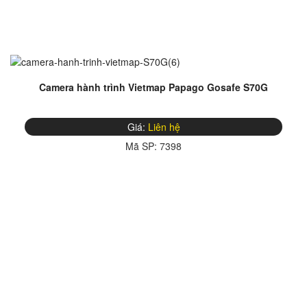
Camera hành trình Vietmap Papago Gosafe S70G
Giá:
Liên hệ
Mã SP:
7398