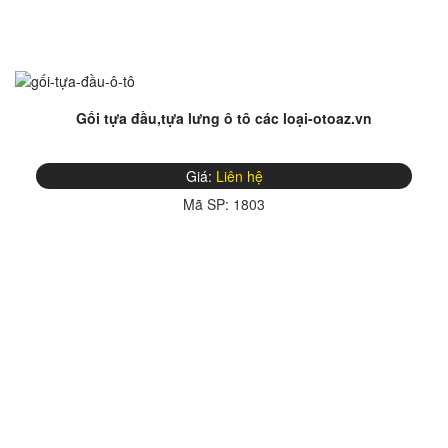
Gối tựa đầu,tựa lưng ô tô các loại-otoaz.vn
Giá:
Liên hệ
Mã SP:
1803