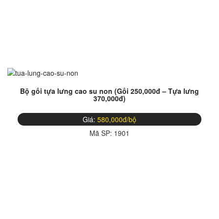
Bộ gối tựa lưng cao su non (Gối 250,000đ – Tựa lưng
370,000đ)
Giá:
580,000đ/bộ
Mã SP:
1901