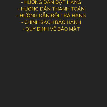
-
HƯỚNG DẪN ĐẶT HÀNG
-
HƯỚNG DẪN THANH TOÁN
-
HƯỚNG DẪN ĐỔI TRẢ HÀNG
-
CHÍNH SÁCH BẢO HÀNH
-
QUY ĐỊNH VỀ BẢO MẬT