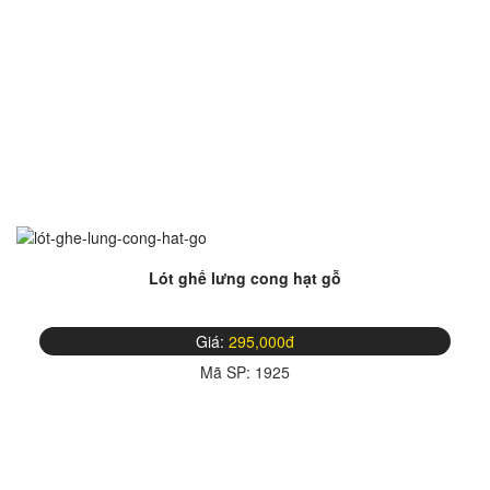
Lót ghế lưng cong hạt gỗ
Giá:
295,000đ
Mã SP:
1925