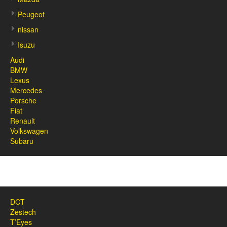
Peugeot
nissan
Isuzu
Audi
BMW
Lexus
Mercedes
Porsche
Fiat
Renault
Volkswagen
Subaru
DCT
Zestech
T’Eyes