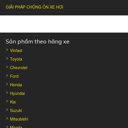
GIẢI PHÁP CHỐNG ỒN XE HƠI
Sản phẩm theo hãng xe
Vinfast
Toyota
Chevrolet
Ford
Honda
Hyundai
Kia
Suzuki
Mitsubishi
Mazda