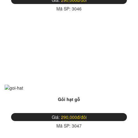
Giá:
290,000đ/đôi
Mã SP:
3046
Gối hạt gỗ
Giá:
290,000đ/đôi
Mã SP:
3047