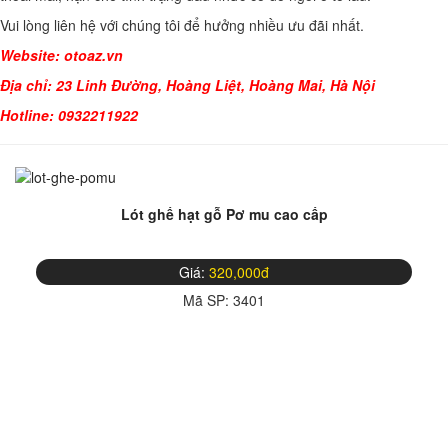
Vui lòng liên hệ với chúng tôi để hưởng nhiều ưu đãi nhất.
Website:
otoaz.vn
Địa chỉ: 23 Linh Đường, Hoàng Liệt, Hoàng Mai, Hà Nội
Hotline: 0932211922
Lót ghế hạt gỗ Pơ mu cao cấp
Giá:
320,000đ
Mã SP:
3401