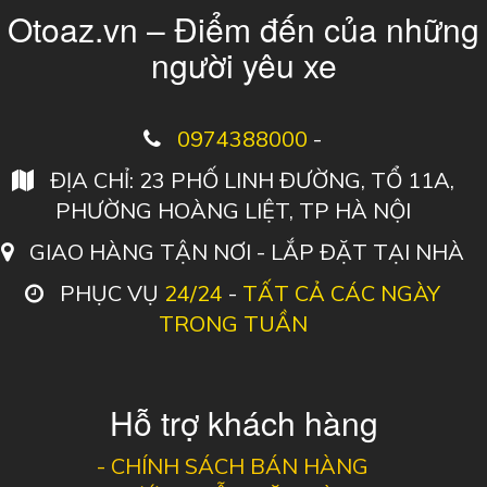
Otoaz.vn – Điểm đến của những
người yêu xe
0974388000
-
ĐỊA CHỈ: 23 PHỐ LINH ĐƯỜNG, TỔ 11A,
PHƯỜNG HOÀNG LIỆT, TP HÀ NỘI
GIAO HÀNG TẬN NƠI - LẮP ĐẶT TẠI NHÀ
PHỤC VỤ
24/24
-
TẤT CẢ CÁC NGÀY
TRONG TUẦN
Hỗ trợ khách hàng
-
CHÍNH SÁCH BÁN HÀNG