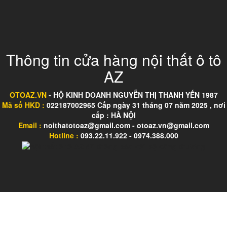
Thông tin cửa hàng nội thất ô tô
AZ
OTOAZ.VN
- HỘ KINH DOANH NGUYỄN THỊ THANH YẾN 1987
Mã số HKD :
022187002965 Cấp ngày 31 tháng 07 năm 2025 , nơi
cấp : HÀ NỘI
Email :
noithatotoaz@gmail.com - otoaz.vn@gmail.com
Hotline :
093.22.11.922 - 0974.388.000