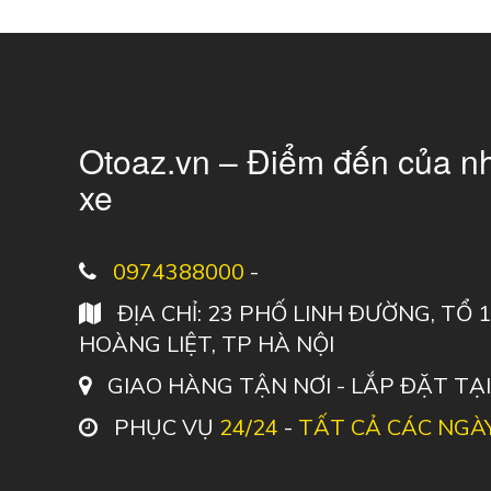
Otoaz.vn – Điểm đến của n
xe
0974388000
-
ĐỊA CHỈ: 23 PHỐ LINH ĐƯỜNG, TỔ
HOÀNG LIỆT, TP HÀ NỘI
GIAO HÀNG TẬN NƠI - LẮP ĐẶT TẠ
PHỤC VỤ
24/24
-
TẤT CẢ CÁC NGÀ