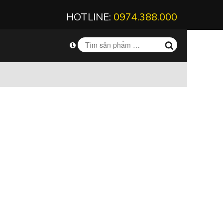
HOTLINE:
0974.388.000