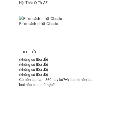
Nội-Thất-Ô-Tô-AZ
Phim-cách-nhiệt-Classic
Tin Tức
(không có tiêu đề)
(không có tiêu đề)
(không có tiêu đề)
(không có tiêu đề)
Có nên lắp cam 360 hay ko?và lắp thì nên lắp
loại nào cho phù hợp?