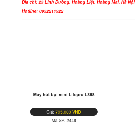
Địa chỉ: 23 Linh Đường, Hoàng Liệt, Hoàng Mai, Hà Nội
Hotline: 0932211922
Máy hút bụi mini Lifepro L368
Giá:
795.000 VNĐ
Mã SP:
2449