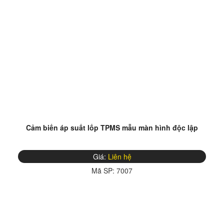
Cảm biến áp suất lốp TPMS mẫu màn hình độc lập
Giá:
Liên hệ
Mã SP:
7007