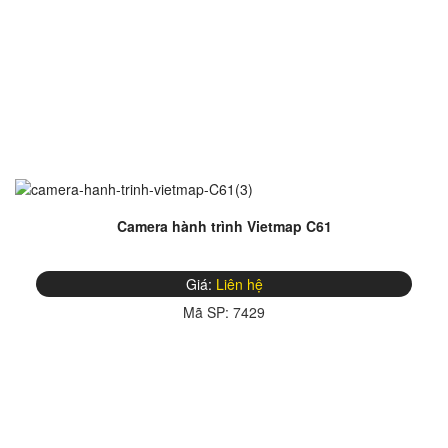
Camera hành trình Vietmap C61
Giá:
Liên hệ
Mã SP:
7429