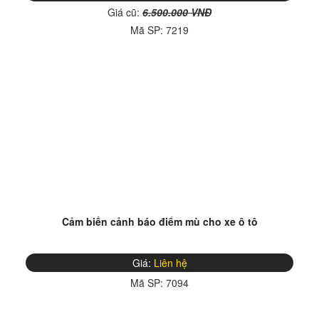
Giá cũ:
6.500.000 VNĐ
Mã SP:
7219
Cảm biến cảnh báo điểm mù cho xe ô tô
Giá:
Liên hệ
Mã SP:
7094