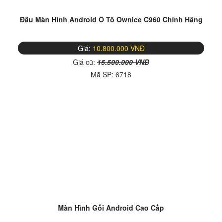
Đầu Màn Hình Android Ô Tô Ownice C960 Chính Hãng
Giá:
10.800.000 VNĐ
Giá cũ:
15.500.000 VNĐ
Mã SP:
6718
Màn Hình Gối Android Cao Cấp