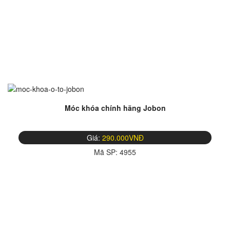
Móc khóa chính hãng Jobon
Giá:
290.000VNĐ
Mã SP:
4955