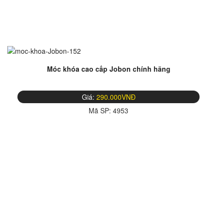
Móc khóa cao cấp Jobon chính hãng
Giá:
290.000VNĐ
Mã SP:
4953