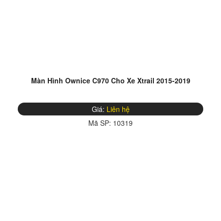
Màn Hình Ownice C970 Cho Xe Xtrail 2015-2019
Giá:
Liên hệ
Mã SP:
10319