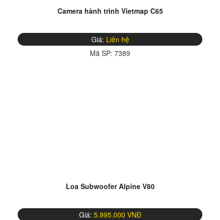
Camera hành trình Vietmap C65
Giá:
Liên hệ
Mã SP:
7389
Loa Subwoofer Alpine V80
Giá:
5.995.000 VNĐ