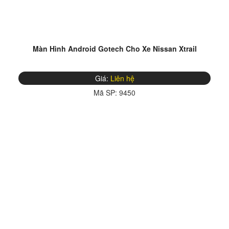
Màn Hình Android Gotech Cho Xe Nissan Xtrail
Giá:
Liên hệ
Mã SP:
9450