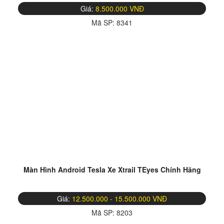
Giá:
8.500.000 VNĐ
Mã SP:
8341
Màn Hình Android Tesla Xe Xtrail TEyes Chính Hãng
Giá:
12.500.000 - 15.500.000 VNĐ
Mã SP:
8203