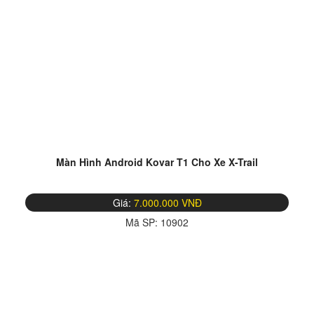
Màn Hình Android Kovar T1 Cho Xe X-Trail
Giá:
7.000.000 VNĐ
Mã SP:
10902