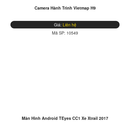
Camera Hành Trình Vietmap H9
Giá:
Liên hệ
Mã SP:
10549
Màn Hình Android TEyes CC1 Xe Xtrail 2017