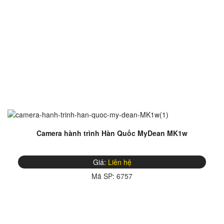
Camera hành trình Hàn Quốc MyDean MK1w
Giá:
Liên hệ
Mã SP:
6757