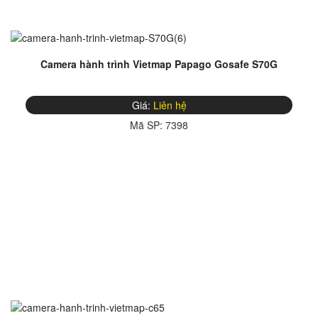
Camera hành trình Vietmap Papago Gosafe S70G
Giá:
Liên hệ
Mã SP:
7398