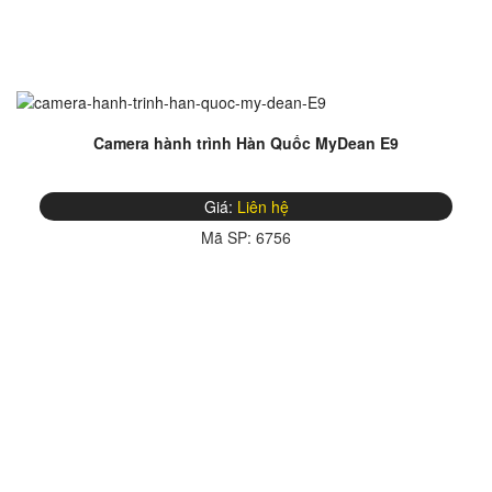
Camera hành trình Hàn Quốc MyDean E9
Giá:
Liên hệ
Mã SP:
6756