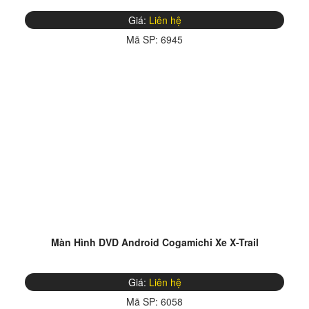
Giá:
Liên hệ
Mã SP:
6945
Màn Hình DVD Android Cogamichi Xe X-Trail
Giá:
Liên hệ
Mã SP:
6058