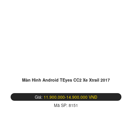
Màn Hình Android TEyes CC2 Xe Xtrail 2017
Giá:
11.900.000-14.900.000 VNĐ
Mã SP:
8151