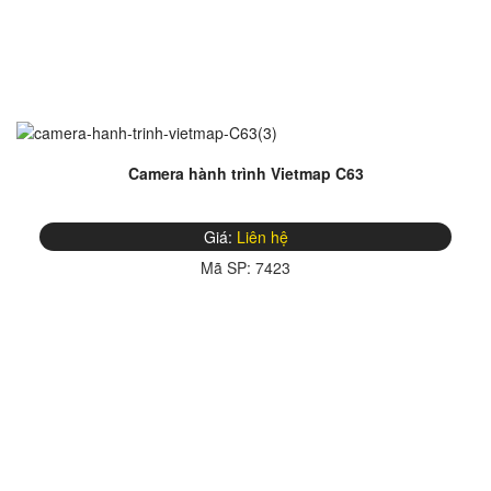
Camera hành trình Vietmap C63
Giá:
Liên hệ
Mã SP:
7423