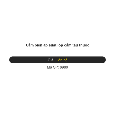
Cảm biến áp suất lốp cắm tẩu thuốc
Giá:
Liên hệ
Mã SP:
6989