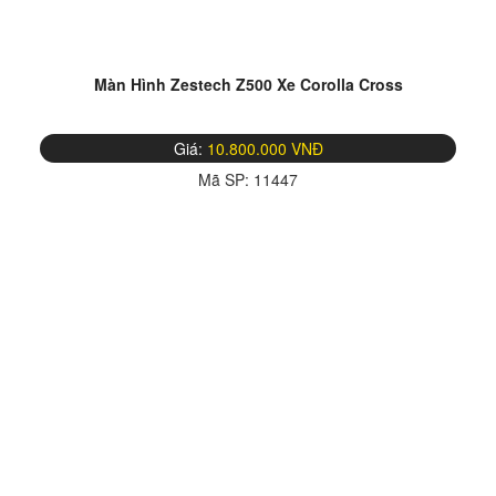
Màn Hình Zestech Z500 Xe Corolla Cross
Giá:
10.800.000 VNĐ
Mã SP:
11447