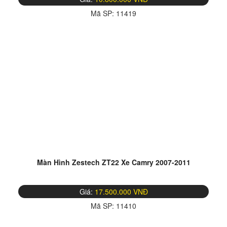
Mã SP:
11419
Màn Hình Zestech ZT22 Xe Camry 2007-2011
Giá:
17.500.000 VNĐ
Mã SP:
11410