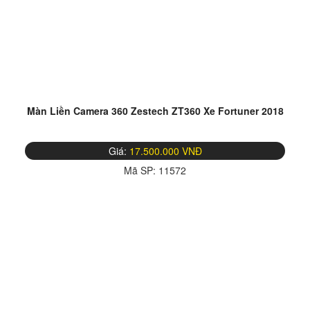
Màn Liền Camera 360 Zestech ZT360 Xe Fortuner 2018
Giá:
17.500.000 VNĐ
Mã SP:
11572