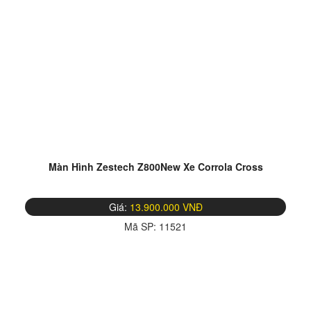
Màn Hình Zestech Z800New Xe Corrola Cross
Giá:
13.900.000 VNĐ
Mã SP:
11521