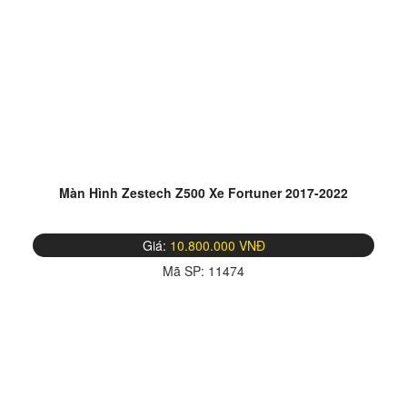
Màn Hình Zestech Z500 Xe Fortuner 2017-2022
Giá:
10.800.000 VNĐ
Mã SP:
11474