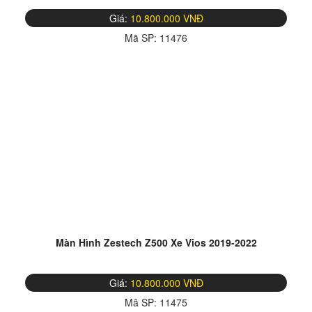
Giá:
10.800.000 VNĐ
Mã SP:
11476
Màn Hình Zestech Z500 Xe Vios 2019-2022
Giá:
10.800.000 VNĐ
Mã SP:
11475