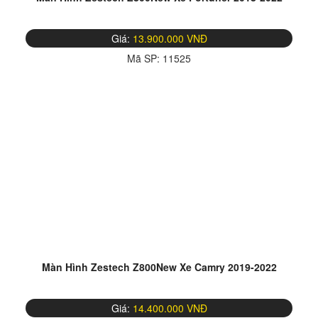
Giá:
13.900.000 VNĐ
Mã SP:
11525
Màn Hình Zestech Z800New Xe Camry 2019-2022
Giá:
14.400.000 VNĐ