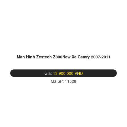
Màn Hình Zestech Z800New Xe Camry 2007-2011
Giá:
13.900.000 VNĐ
Mã SP:
11528