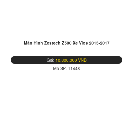
Màn Hình Zestech Z500 Xe Vios 2013-2017
Giá:
10.800.000 VNĐ
Mã SP:
11448