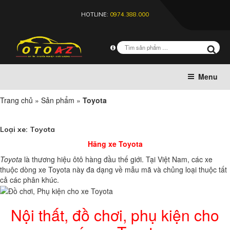
HOTLINE:
0974.388.000
Menu
Trang chủ
»
Sản phẩm
»
Toyota
Loại xe:
Toyota
Hãng xe Toyota
Toyota
là thương hiệu ôtô hàng đầu thế giới. Tại Việt Nam, các xe
thuộc dòng xe Toyota này đa dạng về mẫu mã và chủng loại thuộc tất
cả các phân khúc.
Nội thất, đồ chơi, phụ kiện cho