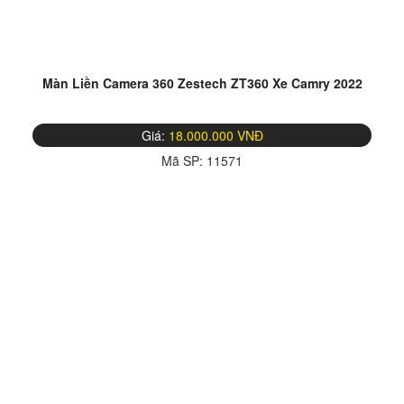
Màn Liền Camera 360 Zestech ZT360 Xe Camry 2022
Giá:
18.000.000 VNĐ
Mã SP:
11571