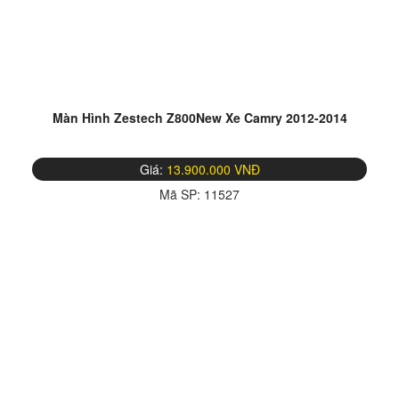
Màn Hình Zestech Z800New Xe Camry 2012-2014
Giá:
13.900.000 VNĐ
Mã SP:
11527