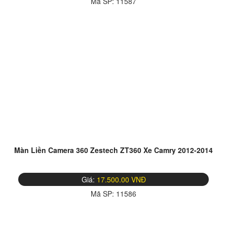
Mã SP:
11587
Màn Liền Camera 360 Zestech ZT360 Xe Camry 2012-2014
Giá:
17.500.00 VNĐ
Mã SP:
11586