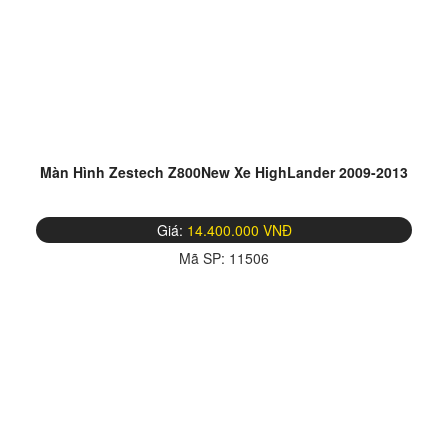
Màn Hình Zestech Z800New Xe HighLander 2009-2013
Giá:
14.400.000 VNĐ
Mã SP:
11506