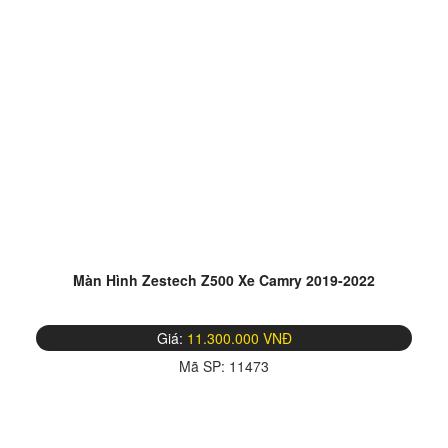
Màn Hình Zestech Z500 Xe Camry 2019-2022
Giá:
11.300.000 VNĐ
Mã SP:
11473