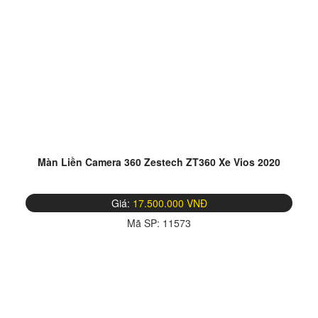
Màn Liền Camera 360 Zestech ZT360 Xe Vios 2020
Giá:
17.500.000 VNĐ
Mã SP:
11573