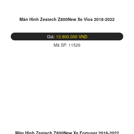
Màn Hình Zestech Z800New Xe Vios 2018-2022
Giá:
13.900.000 VNĐ
Mã SP:
11526
Màn Hình Zestech Z800New Xe Fortuner 2018-2022