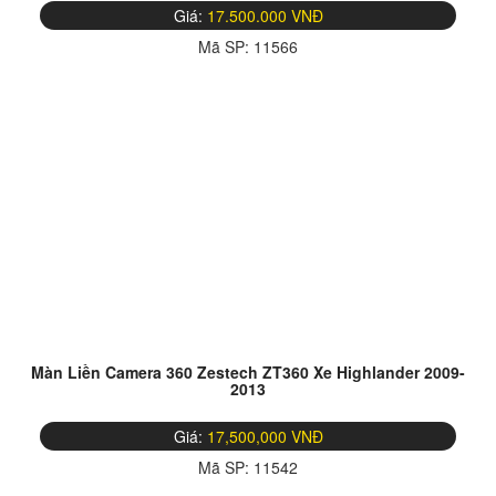
Giá:
17.500.000 VNĐ
Mã SP:
11566
Màn Liền Camera 360 Zestech ZT360 Xe Highlander 2009-
2013
Giá:
17,500,000 VNĐ
Mã SP:
11542