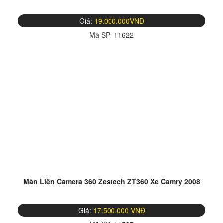
Giá:
19.000.000VNĐ
Mã SP:
11622
Màn Liền Camera 360 Zestech ZT360 Xe Camry 2008
Giá:
17.500.000 VNĐ