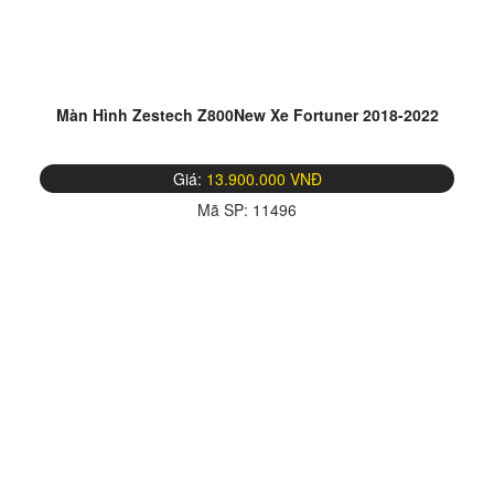
Màn Hình Zestech Z800New Xe Fortuner 2018-2022
Giá:
13.900.000 VNĐ
Mã SP:
11496