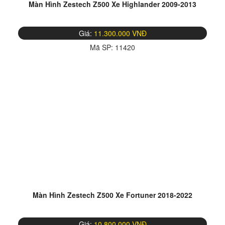
Màn Hình Zestech Z500 Xe Highlander 2009-2013
Giá:
11.300.000 VNĐ
Mã SP:
11420
Màn Hình Zestech Z500 Xe Fortuner 2018-2022
Giá:
10.800.000 VNĐ