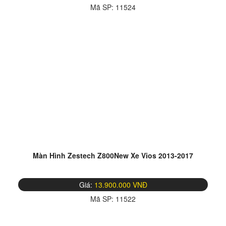
Mã SP:
11524
Màn Hình Zestech Z800New Xe Vios 2013-2017
Giá:
13.900.000 VNĐ
Mã SP:
11522