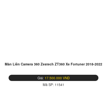
Màn Liền Camera 360 Zestech ZT360 Xe Fortuner 2018-2022
Giá:
17.500.000 VNĐ
Mã SP:
11541