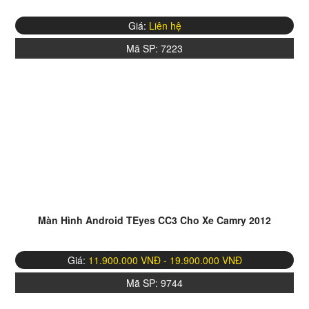
Giá:
Liên hệ
Mã SP:
7223
Màn Hình Android TEyes CC3 Cho Xe Camry 2012
Giá:
11.900.000 VNĐ - 19.900.000 VNĐ
Mã SP:
9744