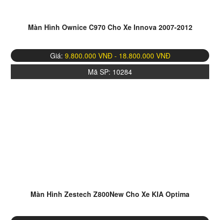
Màn Hình Ownice C970 Cho Xe Innova 2007-2012
Giá:
9.800.000 VNĐ - 18.800.000 VNĐ
Mã SP:
10284
Màn Hình Zestech Z800New Cho Xe KIA Optima