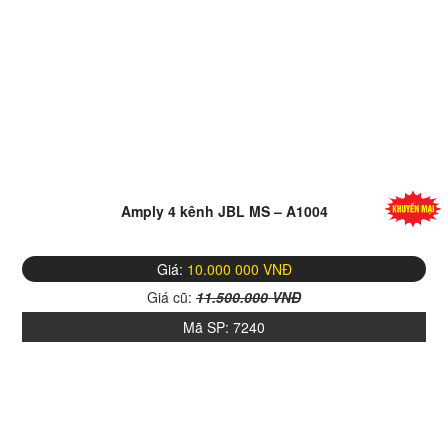
Amply 4 kênh JBL MS – A1004
Giá:
10.000 000 VNĐ
Giá cũ:
11.500.000 VNĐ
Mã SP:
7240