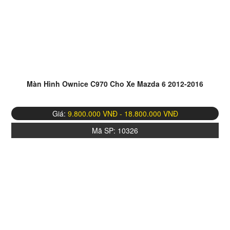
Màn Hình Ownice C970 Cho Xe Mazda 6 2012-2016
Giá:
9.800.000 VNĐ - 18.800.000 VNĐ
Mã SP:
10326