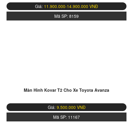
Giá:
11.900.000-14.900.000 VNĐ
Mã SP:
8159
Màn Hình Kovar T2 Cho Xe Toyota Avanza
Giá:
9.500.000 VNĐ
Mã SP:
11167