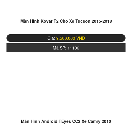
Màn Hình Kovar T2 Cho Xe Tucson 2015-2018
Giá:
9.500.000 VNĐ
Mã SP:
11106
Màn Hình Android TEyes CC2 Xe Camry 2010