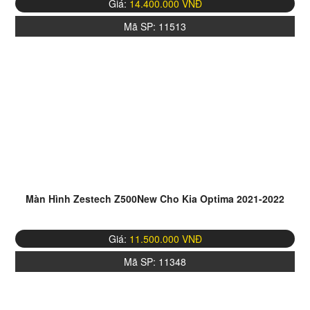
Giá:
14.400.000 VNĐ
Mã SP:
11513
Màn Hình Zestech Z500New Cho Kia Optima 2021-2022
Giá:
11.500.000 VNĐ
Mã SP:
11348