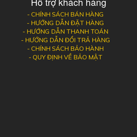
Hỗ trợ khách hàng
-
CHÍNH SÁCH BÁN HÀNG
-
HƯỚNG DẪN ĐẶT HÀNG
-
HƯỚNG DẪN THANH TOÁN
-
HƯỚNG DẪN ĐỔI TRẢ HÀNG
-
CHÍNH SÁCH BẢO HÀNH
-
QUY ĐỊNH VỀ BẢO MẬT