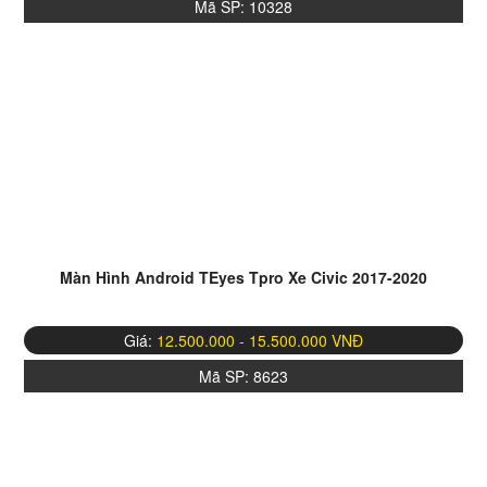
Mã SP:
10328
Màn Hình Android TEyes Tpro Xe Civic 2017-2020
Giá:
12.500.000 - 15.500.000 VNĐ
Mã SP:
8623