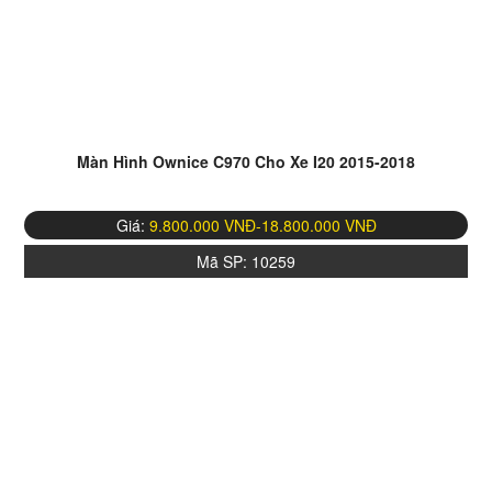
Màn Hình Ownice C970 Cho Xe I20 2015-2018
Giá:
9.800.000 VNĐ-18.800.000 VNĐ
Mã SP:
10259