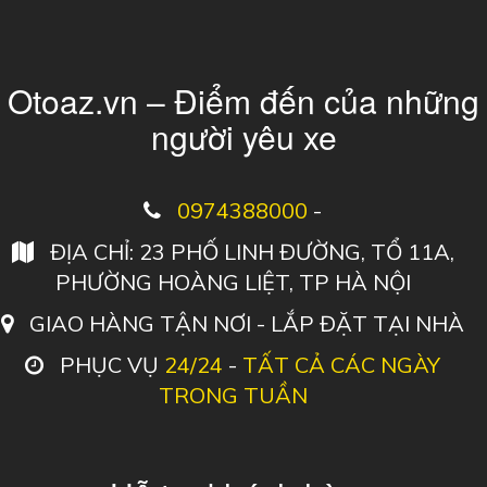
Otoaz.vn – Điểm đến của những
người yêu xe
0974388000
-
ĐỊA CHỈ: 23 PHỐ LINH ĐƯỜNG, TỔ 11A,
PHƯỜNG HOÀNG LIỆT, TP HÀ NỘI
GIAO HÀNG TẬN NƠI - LẮP ĐẶT TẠI NHÀ
PHỤC VỤ
24/24
-
TẤT CẢ CÁC NGÀY
TRONG TUẦN