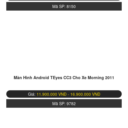
Mã SP:
8150
Màn Hình Android TEyes CC3 Cho Xe Morning 2011
Giá:
11.900.000 VNĐ - 16.900.000 VNĐ
Mã SP:
9782