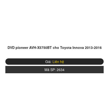
DVD pioneer AVH-X5750BT cho Toyota Innova 2013-2016
Giá:
Liên hệ
Mã SP:
2634