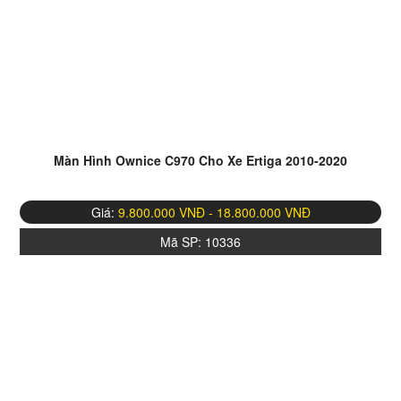
Màn Hình Ownice C970 Cho Xe Ertiga 2010-2020
Giá:
9.800.000 VNĐ - 18.800.000 VNĐ
Mã SP:
10336