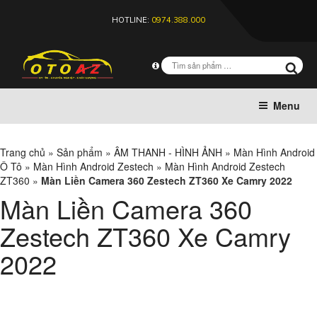
HOTLINE:
0974.388.000
Menu
Trang chủ
»
Sản phẩm
»
ÂM THANH - HÌNH ẢNH
»
Màn Hình Android
Ô Tô
»
Màn Hình Android Zestech
»
Màn Hình Android Zestech
ZT360
»
Màn Liền Camera 360 Zestech ZT360 Xe Camry 2022
Màn Liền Camera 360
Zestech ZT360 Xe Camry
2022