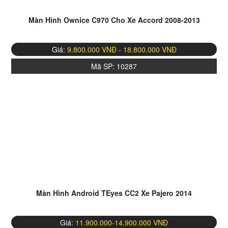
Màn Hình Ownice C970 Cho Xe Accord 2008-2013
Giá:
9.800.000 VNĐ - 18.800.000 VNĐ
Mã SP:
10287
Màn Hình Android TEyes CC2 Xe Pajero 2014
Giá:
11.900.000-14.900.000 VNĐ