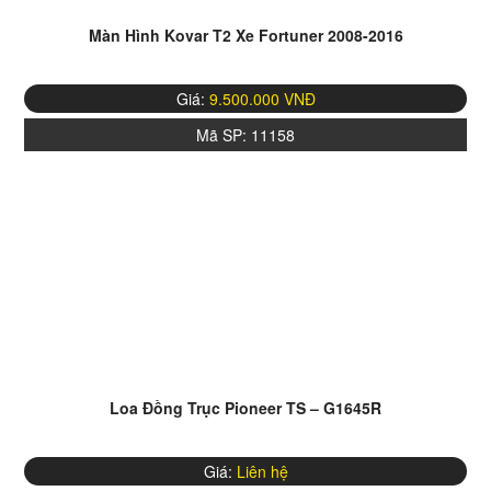
Màn Hình Kovar T2 Xe Fortuner 2008-2016
Giá:
9.500.000 VNĐ
Mã SP:
11158
Loa Đồng Trục Pioneer TS – G1645R
Giá:
Liên hệ