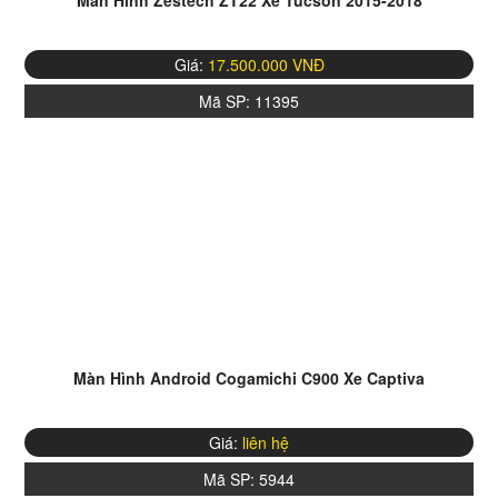
Màn Hình Zestech ZT22 Xe Tucson 2015-2018
Giá:
17.500.000 VNĐ
Mã SP:
11395
Màn Hình Android Cogamichi C900 Xe Captiva
Giá:
liên hệ
Mã SP:
5944