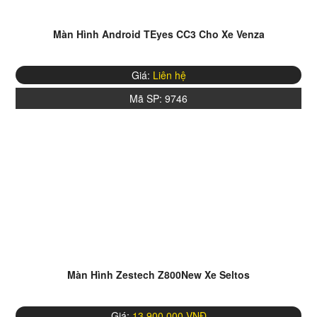
Màn Hình Android TEyes CC3 Cho Xe Venza
Giá:
Liên hệ
Mã SP:
9746
Màn Hình Zestech Z800New Xe Seltos
Giá:
13.900.000 VNĐ