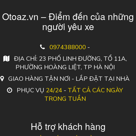
Otoaz.vn – Điểm đến của những
người yêu xe
0974388000
-
ĐỊA CHỈ: 23 PHỐ LINH ĐƯỜNG, TỔ 11A,
PHƯỜNG HOÀNG LIỆT, TP HÀ NỘI
GIAO HÀNG TẬN NƠI - LẮP ĐẶT TẠI NHÀ
PHỤC VỤ
24/24
-
TẤT CẢ CÁC NGÀY
TRONG TUẦN
Hỗ trợ khách hàng