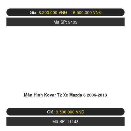
Giá:
8.200.000 VNĐ - 16.500.000 VNĐ
Mã SP:
9409
Màn Hình Kovar T2 Xe Mazda 6 2006-2013
Giá:
9.500.000 VNĐ
Mã SP:
11143