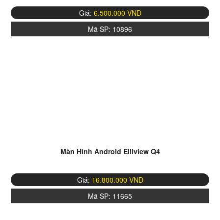
Giá:
6.500.000 VNĐ
Mã SP:
10896
Màn Hình Android Elliview Q4
Giá:
16.800.000 VNĐ
Mã SP:
11665