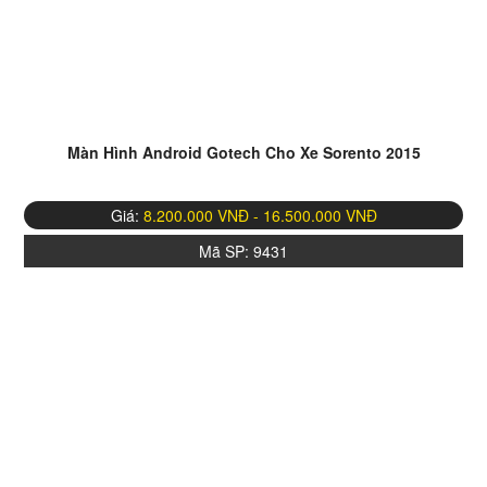
Màn Hình Android Gotech Cho Xe Sorento 2015
Giá:
8.200.000 VNĐ - 16.500.000 VNĐ
Mã SP:
9431