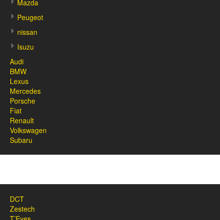
Mazda
Peugeot
nissan
Isuzu
Audi
BMW
Lexus
Mercedes
Porsche
Fiat
Renault
Volkswagen
Subaru
DCT
Zestech
T’Eyes