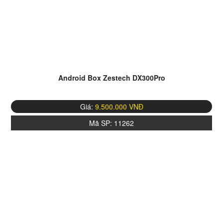
Android Box Zestech DX300Pro
Giá:
9.500.000 VNĐ
Mã SP:
11262