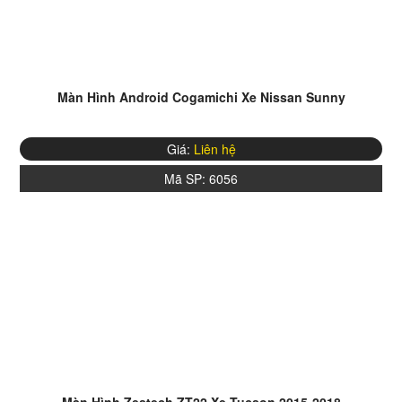
Màn Hình Android Cogamichi Xe Nissan Sunny
Giá:
Liên hệ
Mã SP:
6056