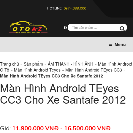
HOTLINE:
0974.388.000
Menu
Trang chủ
»
Sản phẩm
»
ÂM THANH - HÌNH ẢNH
»
Màn Hình Android
Ô Tô
»
Màn Hình Android Teyes
»
Màn Hình Android TEyes CC3
»
Màn Hình Android TEyes CC3 Cho Xe Santafe 2012
Màn Hình Android TEyes
CC3 Cho Xe Santafe 2012
Giá:
11.900.000 VNĐ - 16.500.000 VNĐ