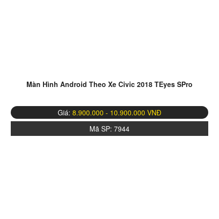
Màn Hình Android Theo Xe Civic 2018 TEyes SPro
Giá:
8.900.000 - 10.900.000 VNĐ
Mã SP:
7944