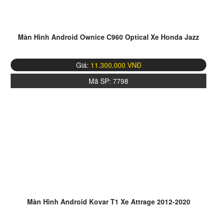
Màn Hình Android Ownice C960 Optical Xe Honda Jazz
Giá:
11.300.000 VNĐ
Mã SP:
7798
Màn Hình Android Kovar T1 Xe Attrage 2012-2020