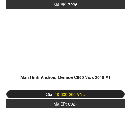
Mã SP:
7236
Màn Hình Android Ownice C960 Vios 2019 AT
Giá:
10.800.000 VNĐ
Mã SP:
8927