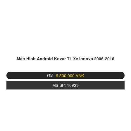
Màn Hình Android Kovar T1 Xe Innova 2006-2016
Giá:
6.500.000 VNĐ
Mã SP:
10923