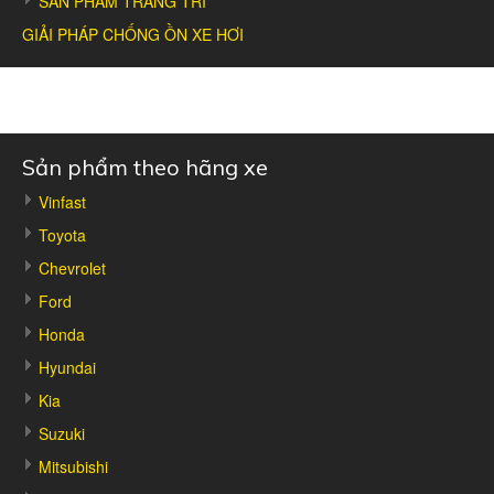
SẢN PHẨM TRANG TRÍ
với các đầu khác tích hợp qua CPU
GIẢI PHÁP CHỐNG ỒN XE HƠI
Sản phẩm theo hãng xe
Vinfast
Toyota
Chevrolet
Ford
Honda
Hyundai
Kia
Suzuki
Mitsubishi