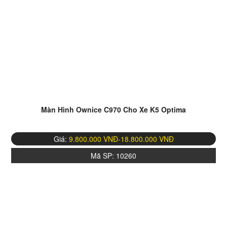
Màn Hình Ownice C970 Cho Xe K5 Optima
Giá:
9.800.000 VNĐ-18.800.000 VNĐ
Mã SP:
10260