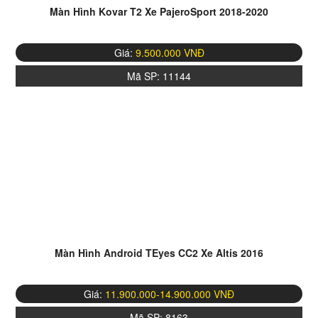
Màn Hình Kovar T2 Xe PajeroSport 2018-2020
Giá:
9.500.000 VNĐ
Mã SP:
11144
Màn Hình Android TEyes CC2 Xe Altis 2016
Giá:
11.900.000-14.900.000 VNĐ
Mã SP:
8163