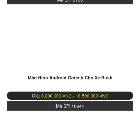
Màn Hình Android Gotech Cho Xe Rush
Giá:
8.200.000 VNĐ - 16.500.000 VNĐ
Mã SP:
10644