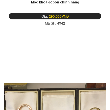
Móc khóa Jobon chính hãng
Giá:
290.000VNĐ
Mã SP:
4942