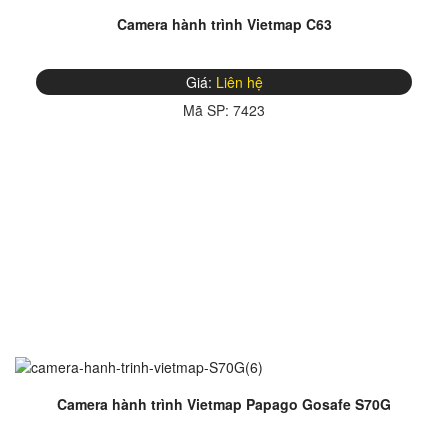
Camera hành trình Vietmap C63
Giá:
Liên hệ
Mã SP:
7423
Camera hành trình Vietmap Papago Gosafe S70G