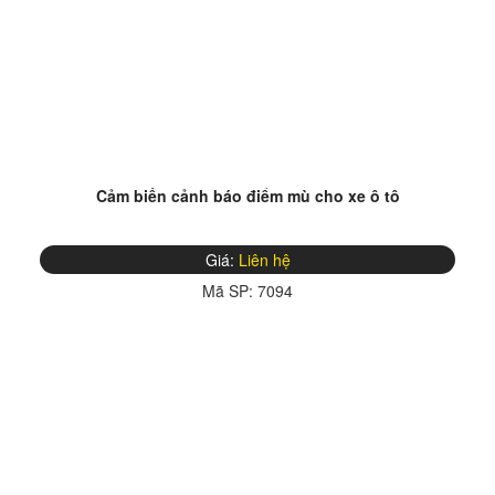
Cảm biến cảnh báo điểm mù cho xe ô tô
Giá:
Liên hệ
Mã SP:
7094