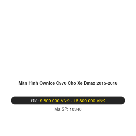
Màn Hình Ownice C970 Cho Xe Dmax 2015-2018
Giá:
9.800.000 VNĐ - 18.800.000 VNĐ
Mã SP:
10340