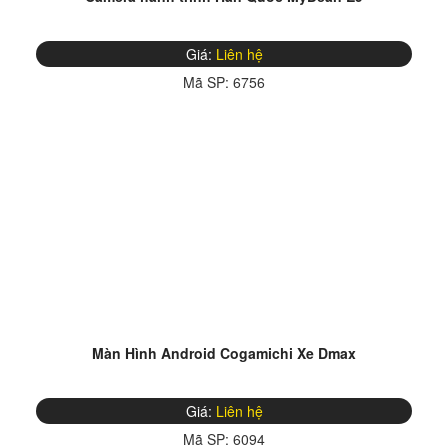
Giá:
Liên hệ
Mã SP:
6756
Màn Hình Android Cogamichi Xe Dmax
Giá:
Liên hệ
Mã SP:
6094