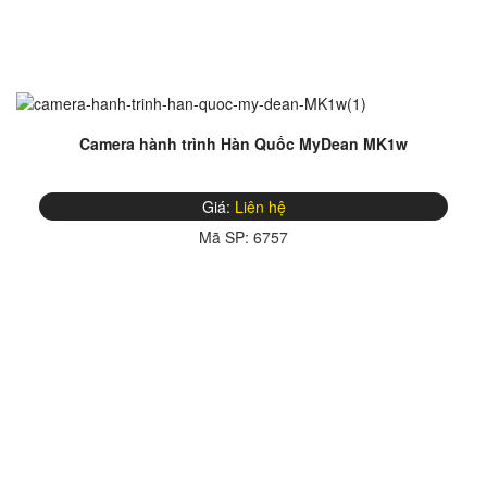
Camera hành trình Hàn Quốc MyDean MK1w
Giá:
Liên hệ
Mã SP:
6757