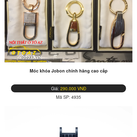
Móc khóa Jobon chính hãng cao cấp
Giá:
290.000 VNĐ
Mã SP:
4935