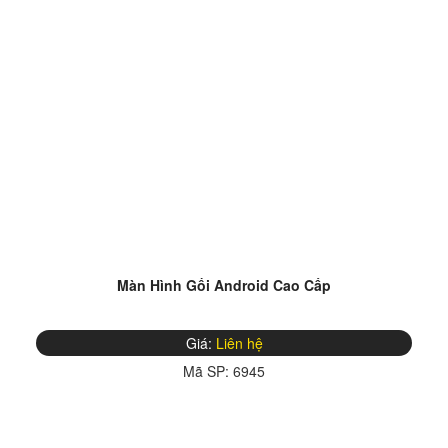
Màn Hình Gối Android Cao Cấp
Giá:
Liên hệ
Mã SP:
6945