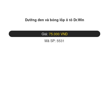
Dưỡng đen và bóng lốp ô tô Dr.Win
Giá:
75.000 VNĐ
Mã SP:
5531