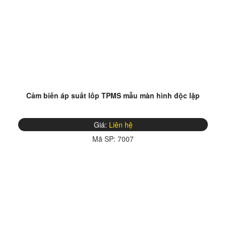
Cảm biến áp suất lốp TPMS mẫu màn hình độc lập
Giá:
Liên hệ
Mã SP:
7007