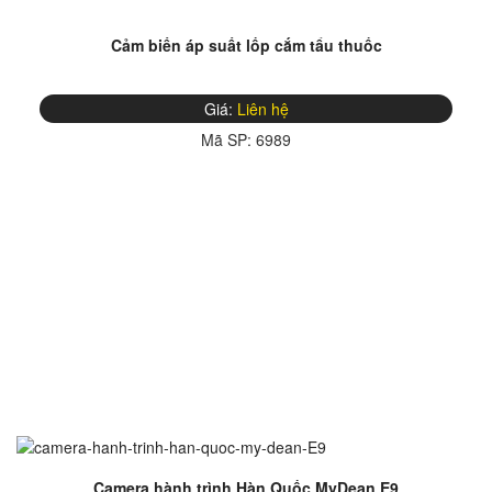
Cảm biến áp suất lốp cắm tẩu thuốc
Giá:
Liên hệ
Mã SP:
6989
Camera hành trình Hàn Quốc MyDean E9