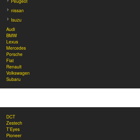
Peugeot
nissan
Isuzu
Audi
BMW
Lexus
Mercedes
Porsche
Fiat
Renault
Volkswagen
Subaru
DCT
Zestech
T’Eyes
Pioneer