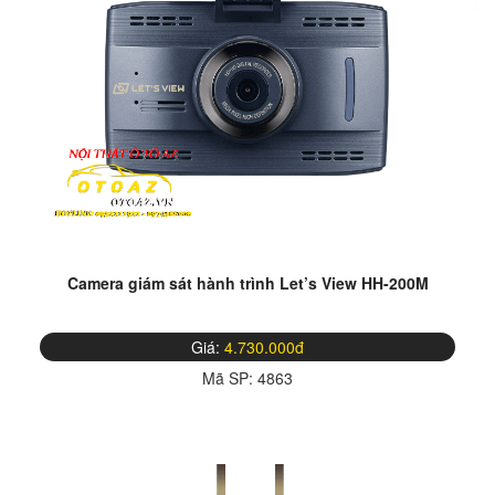
Camera giám sát hành trình Let’s View HH-200M
Giá:
4.730.000đ
Mã SP:
4863