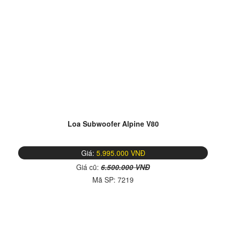
Loa Subwoofer Alpine V80
Giá:
5.995.000 VNĐ
Giá cũ:
6.500.000 VNĐ
Mã SP:
7219