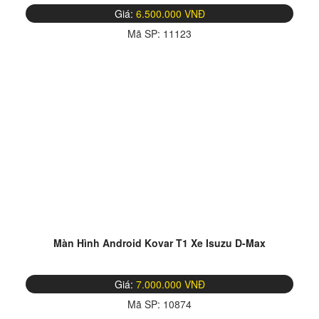
Giá:
6.500.000 VNĐ
Mã SP:
11123
Màn Hình Android Kovar T1 Xe Isuzu D-Max
Giá:
7.000.000 VNĐ
Mã SP:
10874