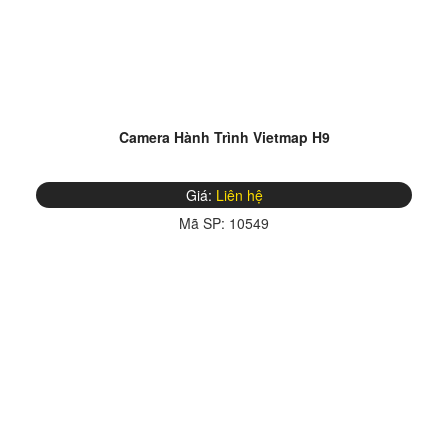
Camera Hành Trình Vietmap H9
Giá:
Liên hệ
Mã SP:
10549