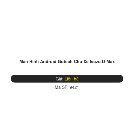
Màn Hình Android Gotech Cho Xe Isuzu D-Max
Giá:
Liên hệ
Mã SP:
9421