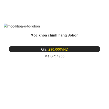
Móc khóa chính hãng Jobon
Giá:
290.000VNĐ
Mã SP:
4955