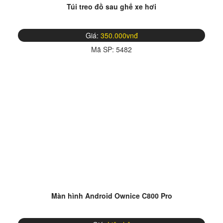
Túi treo đồ sau ghế xe hơi
Giá:
350.000vnđ
Mã SP:
5482
Màn hình Android Ownice C800 Pro