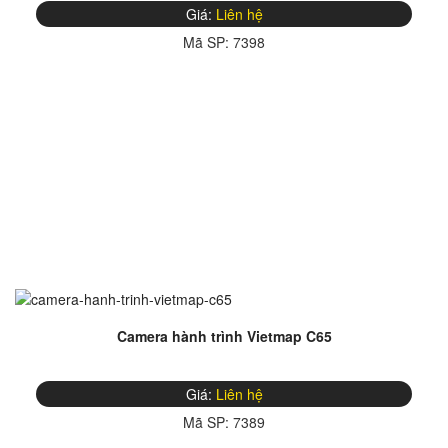
Giá:
Liên hệ
Mã SP:
7398
Camera hành trình Vietmap C65
Giá:
Liên hệ
Mã SP:
7389