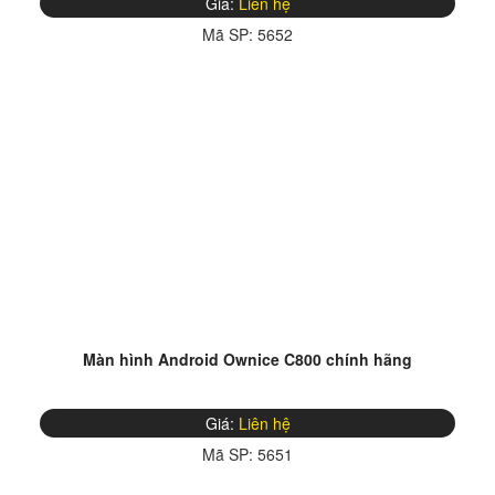
Giá:
Liên hệ
Mã SP:
5652
Màn hình Android Ownice C800 chính hãng
Giá:
Liên hệ
Mã SP:
5651