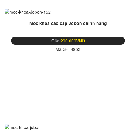
Móc khóa cao cấp Jobon chính hãng
Giá:
290.000VNĐ
Mã SP:
4953