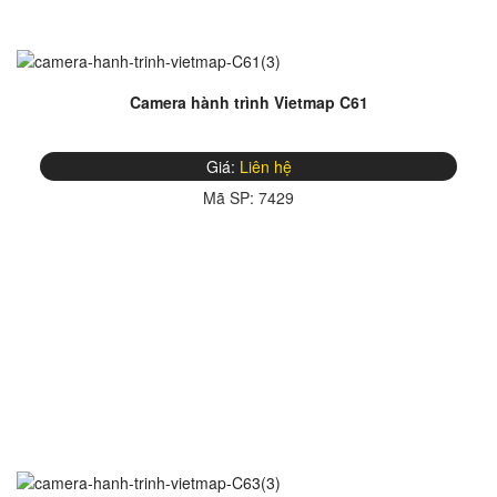
Camera hành trình Vietmap C61
Giá:
Liên hệ
Mã SP:
7429