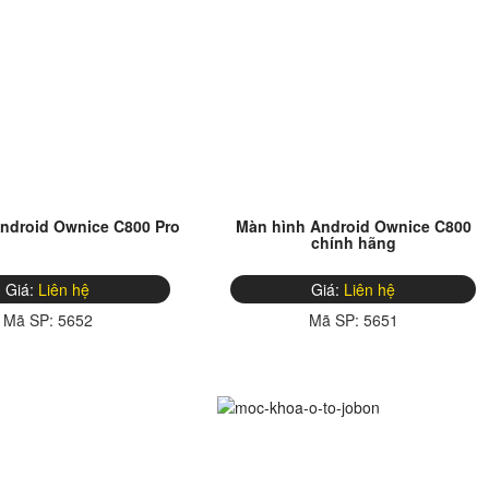
ndroid Ownice C800 Pro
Màn hình Android Ownice C800
chính hãng
Giá:
Liên hệ
Giá:
Liên hệ
Mã SP:
5652
Mã SP:
5651