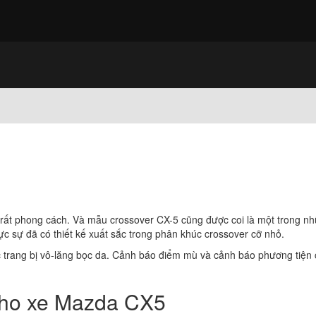
rất phong cách. Và mẫu crossover CX-5 cũng được coi là một trong nh
ực sự đã có thiết kế xuất sắc trong phân khúc crossover cỡ nhỏ.
trang bị vô-lăng bọc da. Cảnh báo điểm mù và cảnh báo phương tiện 
̣n cho xe Mazda CX5