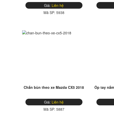
Giá:
Liên hệ
Mã SP:
5938
Chắn bùn theo xe Mazda CX5 2018
Ốp tay nắ
Giá:
Liên hệ
Mã SP:
5887