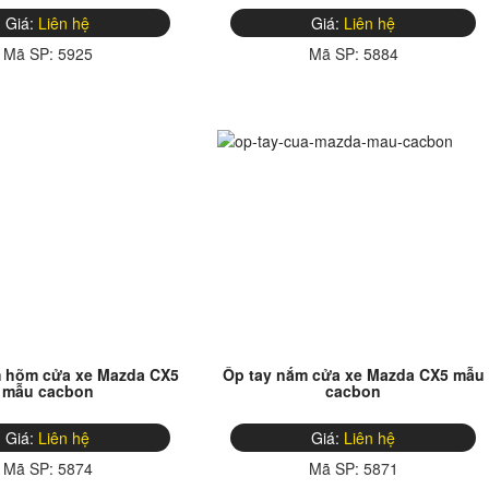
Giá:
Liên hệ
Giá:
Liên hệ
Mã SP:
5925
Mã SP:
5884
m hõm cửa xe Mazda CX5
Ốp tay nắm cửa xe Mazda CX5 mẫu
mẫu cacbon
cacbon
Giá:
Liên hệ
Giá:
Liên hệ
Mã SP:
5874
Mã SP:
5871