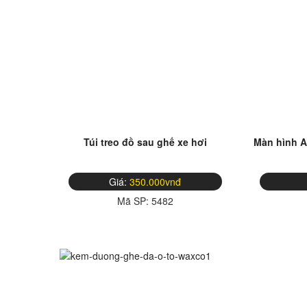
Túi treo đồ sau ghế xe hơi
Màn hình A
Giá:
350.000vnđ
Mã SP:
5482