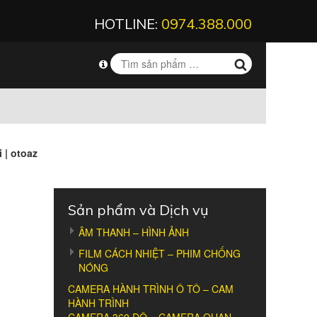
HOTLINE:
0974.388.000
 | otoaz
Sản phẩm và Dịch vụ
ÂM THANH – HÌNH ẢNH
FILM CÁCH NHIỆT – PHIM CHỐNG
NÓNG
CAMERA HÀNH TRÌNH Ô TÔ – CAM
HÀNH TRÌNH