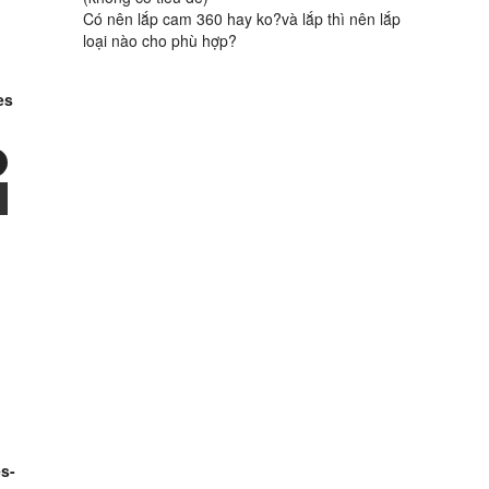
Có nên lắp cam 360 hay ko?và lắp thì nên lắp
loại nào cho phù hợp?
es
s-