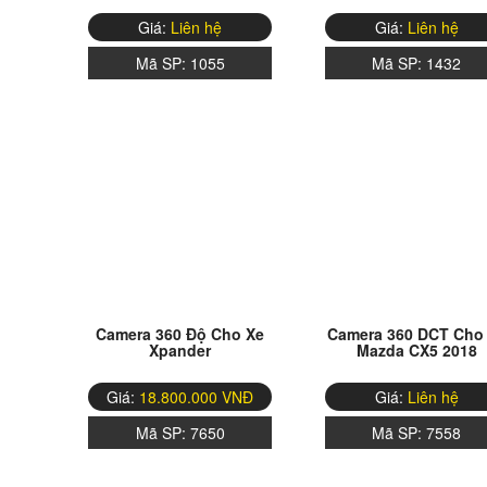
Giá:
Liên hệ
Giá:
Liên hệ
Mã SP:
1055
Mã SP:
1432
Camera 360 Độ Cho Xe
Camera 360 DCT Cho
Xpander
Mazda CX5 2018
Giá:
18.800.000 VNĐ
Giá:
Liên hệ
Mã SP:
7650
Mã SP:
7558