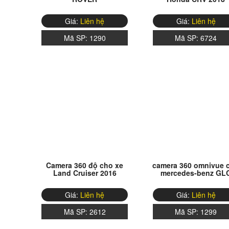
Giá:
Liên hệ
Giá:
Liên hệ
Mã SP:
1290
Mã SP:
6724
Camera 360 độ cho xe
camera 360 omnivue 
Land Cruiser 2016
mercedes-benz GL
Giá:
Liên hệ
Giá:
Liên hệ
Mã SP:
2612
Mã SP:
1299