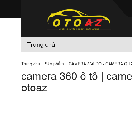
Trang chủ
Trang chủ
»
Sản phẩm
»
CAMERA 360 ĐỘ - CAMERA QU
camera 360 ô tô | camer
otoaz