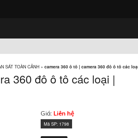
AN SÁT TOÀN CẢNH
»
camera 360 ô tô | camera 360 đô ô tô các loại
a 360 đô ô tô các loại |
Giá:
Liên hệ
Mã SP:
1798