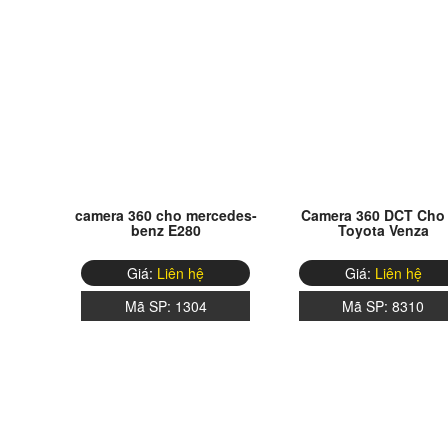
camera 360 cho mercedes-
Camera 360 DCT Cho
benz E280
Toyota Venza
Giá:
Liên hệ
Giá:
Liên hệ
Mã SP:
1304
Mã SP:
8310