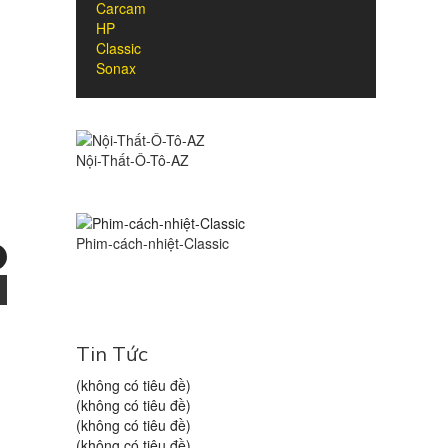
Carcam
HP
Classic
Sonax
Nội-Thất-Ô-Tô-AZ
Phim-cách-nhiệt-Classic
Tin Tức
(không có tiêu đề)
(không có tiêu đề)
(không có tiêu đề)
(không có tiêu đề)