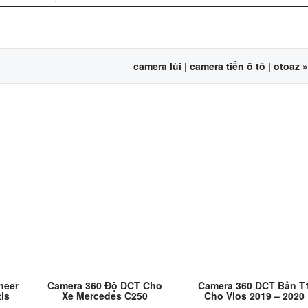
camera lùi | camera tiến ô tô | otoaz
»
neer
Camera 360 Độ DCT Cho
Camera 360 DCT Bản T
tis
Xe Mercedes C250
Cho Vios 2019 – 2020