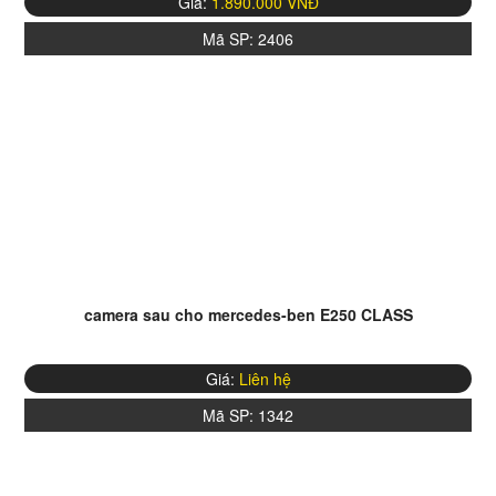
Giá:
1.890.000 VNĐ
Mã SP:
2406
camera sau cho mercedes-ben E250 CLASS
Giá:
Liên hệ
Mã SP:
1342