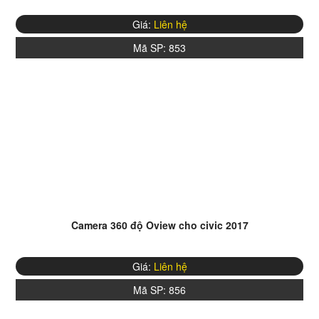
Giá:
Liên hệ
Mã SP:
853
Camera 360 độ Oview cho civic 2017
Giá:
Liên hệ
Mã SP:
856