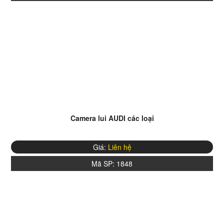
Camera lui AUDI các loại
Giá:
Liên hệ
Mã SP:
1848