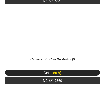
Mã SP:
5351
Camera Lùi Cho Xe Audi Q5
Giá:
Liên hệ
Mã SP:
7360