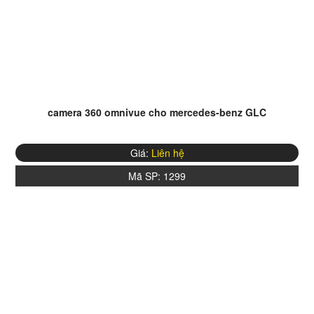
camera 360 omnivue cho mercedes-benz GLC
Giá:
Liên hệ
Mã SP:
1299