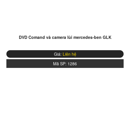
DVD Comand và camera lùi mercedes-ben GLK
Giá:
Liên hệ
Mã SP:
1286