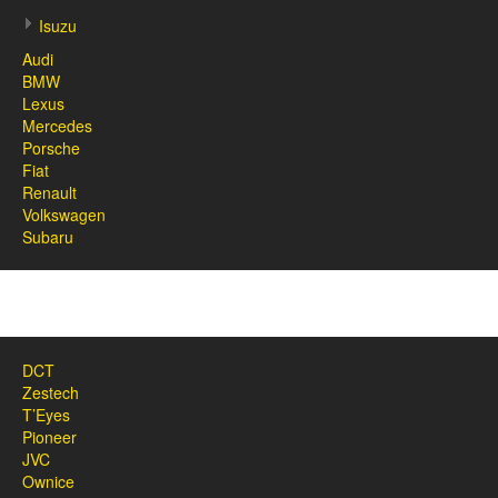
Isuzu
Audi
BMW
Lexus
Mercedes
Porsche
Fiat
Renault
Volkswagen
Subaru
DCT
Zestech
T’Eyes
Pioneer
JVC
Ownice