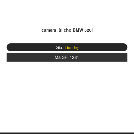
camera lùi cho BMW 520i
Giá:
Liên hệ
Mã SP:
1281