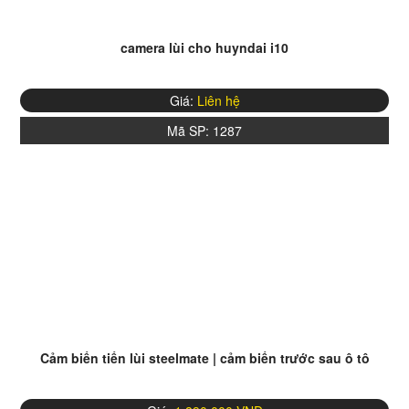
camera lùi cho huyndai i10
Giá:
Liên hệ
Mã SP:
1287
Cảm biến tiến lùi steelmate | cảm biến trước sau ô tô