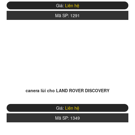
Giá:
Liên hệ
Mã SP:
1291
canera lùi cho LAND ROVER DISCOVERY
Giá:
Liên hệ
Mã SP:
1349