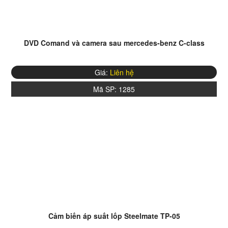
DVD Comand và camera sau mercedes-benz C-class
Giá:
Liên hệ
Mã SP:
1285
Cảm biến áp suất lốp Steelmate TP-05