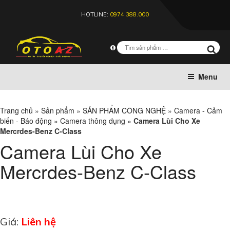
HOTLINE:
0974.388.000
Menu
Trang chủ
»
Sản phẩm
»
SẢN PHẨM CÔNG NGHỆ
»
Camera - Cảm
biến - Báo động
»
Camera thông dụng
»
Camera Lùi Cho Xe
Mercrdes-Benz C-Class
Camera Lùi Cho Xe
Mercrdes-Benz C-Class
Giá:
Liên hệ