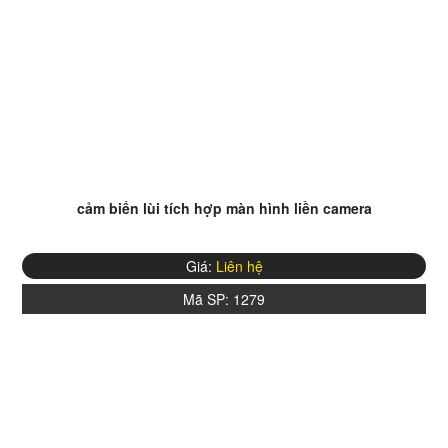
cảm biến lùi tích hợp màn hình liền camera
Giá:
Liên hệ
Mã SP:
1279