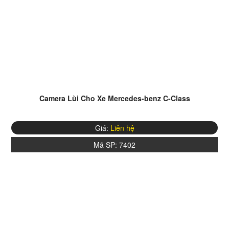
Camera Lùi Cho Xe Mercedes-benz C-Class
Giá:
Liên hệ
Mã SP:
7402