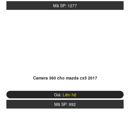
Mã SP:
1277
Camera 360 cho mazda cx5 2017
Giá:
Liên hệ
Mã SP:
992