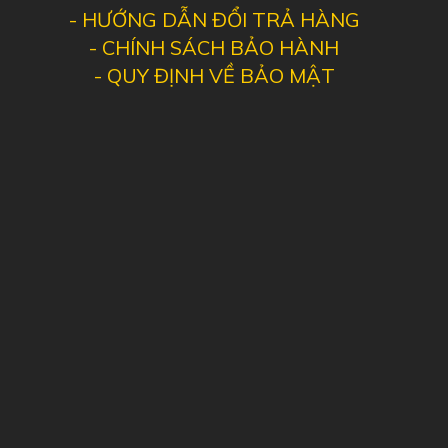
-
HƯỚNG DẪN ĐỔI TRẢ HÀNG
-
CHÍNH SÁCH BẢO HÀNH
-
QUY ĐỊNH VỀ BẢO MẬT